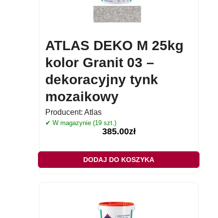
ATLAS DEKO M 25kg
kolor Granit 03 –
dekoracyjny tynk
mozaikowy
Producent:
Atlas
✔ W magazynie (19 szt.)
385.00
zł
DODAJ DO KOSZYKA