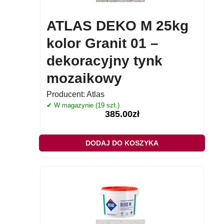
ATLAS DEKO M 25kg
kolor Granit 01 –
dekoracyjny tynk
mozaikowy
Producent:
Atlas
✔ W magazynie (19 szt.)
385.00
zł
DODAJ DO KOSZYKA