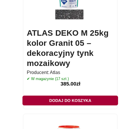
ATLAS DEKO M 25kg
kolor Granit 05 –
dekoracyjny tynk
mozaikowy
Producent:
Atlas
✔ W magazynie (17 szt.)
385.00
zł
DODAJ DO KOSZYKA