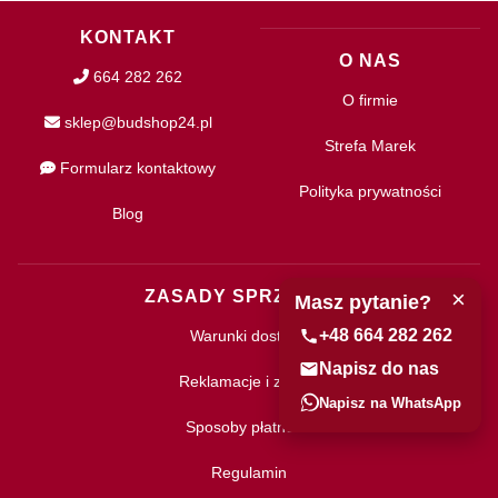
KONTAKT
O NAS
664 282 262
O firmie
sklep@budshop24.pl
Strefa Marek
Formularz kontaktowy
Polityka prywatności
Blog
×
ZASADY SPRZEDAŻY
Masz pytanie?
+48 664 282 262
Warunki dostawy
Napisz do nas
Reklamacje i zwroty
Napisz na WhatsApp
Sposoby płatności
Regulamin