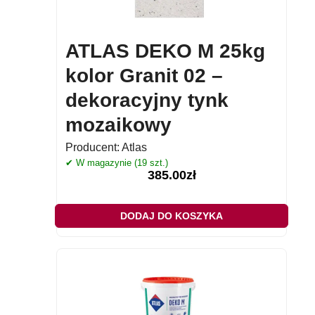
ATLAS DEKO M 25kg
kolor Granit 02 –
dekoracyjny tynk
mozaikowy
Producent:
Atlas
✔ W magazynie (19 szt.)
385.00
zł
DODAJ DO KOSZYKA