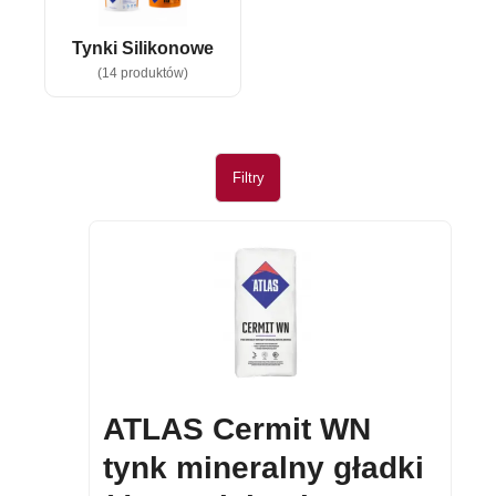
Tynki Silikonowe
(14 produktów)
Filtry
ATLAS Cermit WN
tynk mineralny gładki