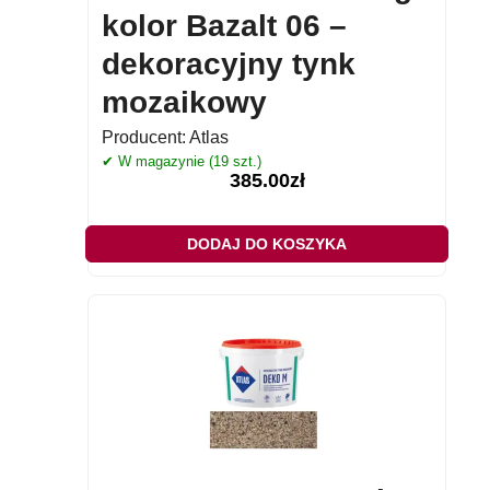
kolor Bazalt 06 –
dekoracyjny tynk
mozaikowy
Producent:
Atlas
✔ W magazynie (19 szt.)
385.00
zł
DODAJ DO KOSZYKA