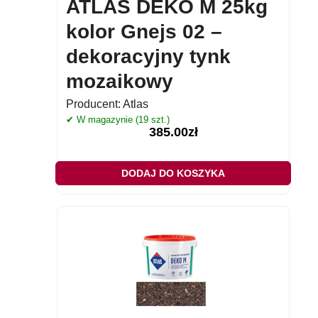
ATLAS DEKO M 25kg
kolor Gnejs 02 –
dekoracyjny tynk
mozaikowy
Producent:
Atlas
✔ W magazynie (19 szt.)
385.00
zł
DODAJ DO KOSZYKA