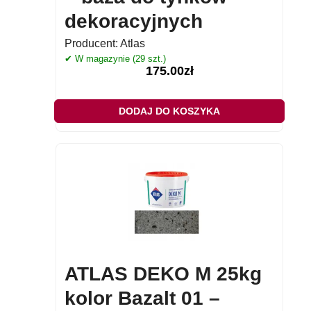
dekoracyjnych
Producent:
Atlas
✔ W magazynie (29 szt.)
175.00
zł
DODAJ DO KOSZYKA
ATLAS DEKO M 25kg
kolor Bazalt 01 –