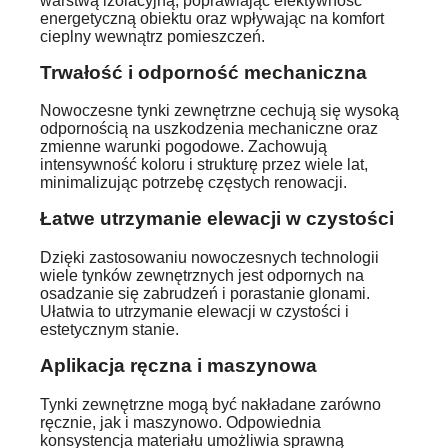
warstwą izolacyjną, poprawiając efektywność
energetyczną obiektu oraz wpływając na komfort
cieplny wewnątrz pomieszczeń.
Trwałość i odporność mechaniczna
Nowoczesne tynki zewnętrzne cechują się wysoką
odpornością na uszkodzenia mechaniczne oraz
zmienne warunki pogodowe. Zachowują
intensywność koloru i strukturę przez wiele lat,
minimalizując potrzebę częstych renowacji.
Łatwe utrzymanie elewacji w czystości
Dzięki zastosowaniu nowoczesnych technologii
wiele tynków zewnętrznych jest odpornych na
osadzanie się zabrudzeń i porastanie glonami.
Ułatwia to utrzymanie elewacji w czystości i
estetycznym stanie.
Aplikacja ręczna i maszynowa
Tynki zewnętrzne mogą być nakładane zarówno
ręcznie, jak i maszynowo. Odpowiednia
konsystencja materiału umożliwia sprawną