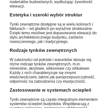
materiałów budowlanych, wydłużając żywotność
elewacji.
Estetyka i szeroki wybór struktur
Tynki zewnętrzne dostępne są w wielu kolorach i
fakturach – od gładkich po wyraźnie strukturalne.
Dzięki temu możliwe jest dopasowanie elewacji do
stylu architektonicznego budynku, zarówno
nowoczesnego, jak i tradycyjnego.
Rodzaje tynków zewnętrznych
W zależności od potrzeb i warunków stosuje się
różne rodzaje tynków zewnętrznych, m.in.
mineralne, akrylowe, silikonowe czy silikatowe.
Każdy z nich charakteryzuje się innymi
właściwościami, takimi jak paroprzepuszczalność,
odporność na zabrudzenia czy elastyczność.
Zastosowanie w systemach ociepleń
Tynki zewnętrzne są często integralnym elementem
systemów ociepleń budynków. Współpracują z