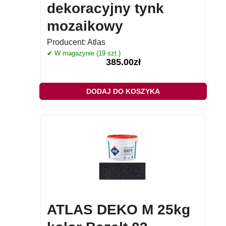
dekoracyjny tynk
mozaikowy
Producent:
Atlas
✔ W magazynie (19 szt.)
385.00
zł
DODAJ DO KOSZYKA
ATLAS DEKO M 25kg