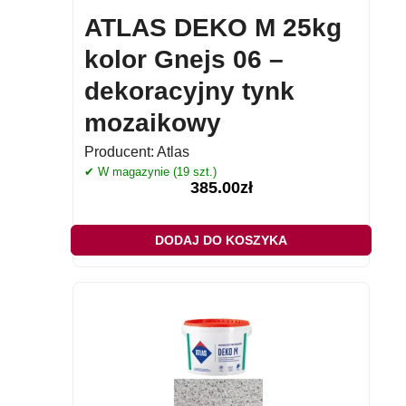
ATLAS DEKO M 25kg
kolor Gnejs 06 –
dekoracyjny tynk
mozaikowy
Producent:
Atlas
✔ W magazynie (19 szt.)
385.00
zł
DODAJ DO KOSZYKA