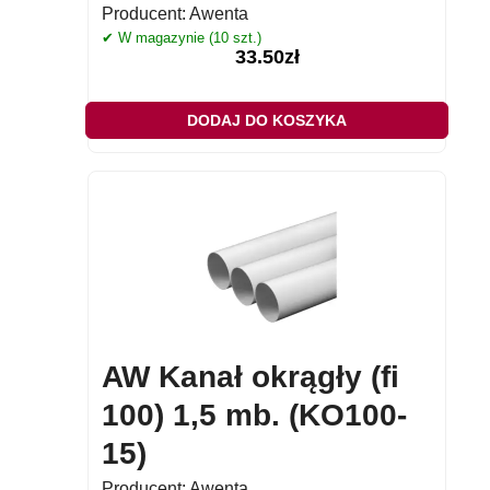
Producent:
Awenta
✔ W magazynie (10 szt.)
33.50
zł
DODAJ DO KOSZYKA
AW Kanał okrągły (fi
100) 1,5 mb. (KO100-
15)
Producent:
Awenta