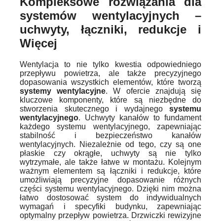
Kompleksowe rozwiązania dla
systemów wentylacyjnych –
uchwyty, łączniki, redukcje i
Więcej
Wentylacja to nie tylko kwestia odpowiedniego
przepływu powietrza, ale także precyzyjnego
dopasowania wszystkich elementów, które tworzą
systemy wentylacyjne
. W ofercie znajdują się
kluczowe komponenty, które są niezbędne do
stworzenia skutecznego i wydajnego
systemu
wentylacyjnego
. Uchwyty kanałów to fundament
każdego systemu wentylacyjnego, zapewniając
stabilność i bezpieczeństwo kanałów
wentylacyjnych. Niezależnie od tego, czy są one
płaskie czy okrągłe, uchwyty są nie tylko
wytrzymałe, ale także łatwe w montażu. Kolejnym
ważnym elementem są łączniki i redukcje, które
umożliwiają precyzyjne dopasowanie różnych
części systemu wentylacyjnego. Dzięki nim można
łatwo dostosować system do indywidualnych
wymagań i specyfiki budynku, zapewniając
optymalny przepływ powietrza. Drzwiczki rewizyjne