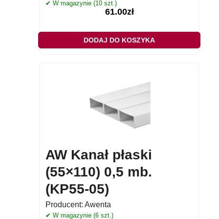
✔ W magazynie (10 szt.)
61.00
zł
DODAJ DO KOSZYKA
AW Kanał płaski
(55×110) 0,5 mb.
(KP55-05)
Producent:
Awenta
✔ W magazynie (6 szt.)