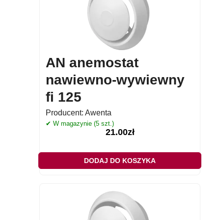
AN anemostat
nawiewno-wywiewny
fi 125
Producent:
Awenta
✔ W magazynie (5 szt.)
21.00
zł
DODAJ DO KOSZYKA