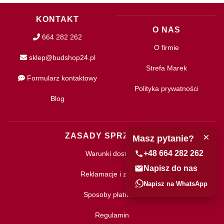
KONTAKT
O NAS
664 282 262
O firmie
sklep@budshop24.pl
Strefa Marek
Formularz kontaktowy
Polityka prywatności
Blog
×
ZASADY SPRZEDAŻY
Masz pytanie?
+48 664 282 262
Warunki dostawy
Napisz do nas
Reklamacje i zwroty
Napisz na WhatsApp
Sposoby płatności
Regulamin