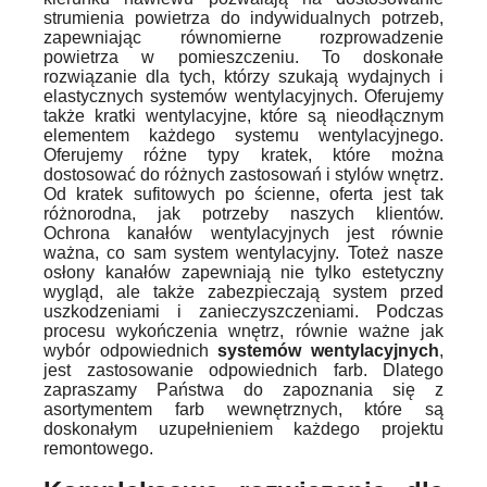
strumienia powietrza do indywidualnych potrzeb,
zapewniając równomierne rozprowadzenie
powietrza w pomieszczeniu. To doskonałe
rozwiązanie dla tych, którzy szukają wydajnych i
elastycznych systemów wentylacyjnych. Oferujemy
także kratki wentylacyjne, które są nieodłącznym
elementem każdego systemu wentylacyjnego.
Oferujemy różne typy kratek, które można
dostosować do różnych zastosowań i stylów wnętrz.
Od kratek sufitowych po ścienne, oferta jest tak
różnorodna, jak potrzeby naszych klientów.
Ochrona kanałów wentylacyjnych jest równie
ważna, co sam system wentylacyjny. Toteż nasze
osłony kanałów zapewniają nie tylko estetyczny
wygląd, ale także zabezpieczają system przed
uszkodzeniami i zanieczyszczeniami. Podczas
procesu wykończenia wnętrz, równie ważne jak
wybór odpowiednich
systemów wentylacyjnych
,
jest zastosowanie odpowiednich farb. Dlatego
zapraszamy Państwa do zapoznania się z
asortymentem farb wewnętrznych, które są
doskonałym uzupełnieniem każdego projektu
remontowego.