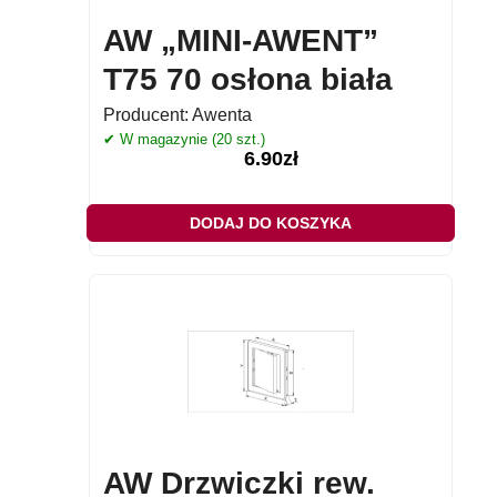
AW „MINI-AWENT”
T75 70 osłona biała
Producent:
Awenta
✔ W magazynie (20 szt.)
6.90
zł
DODAJ DO KOSZYKA
AW Drzwiczki rew.