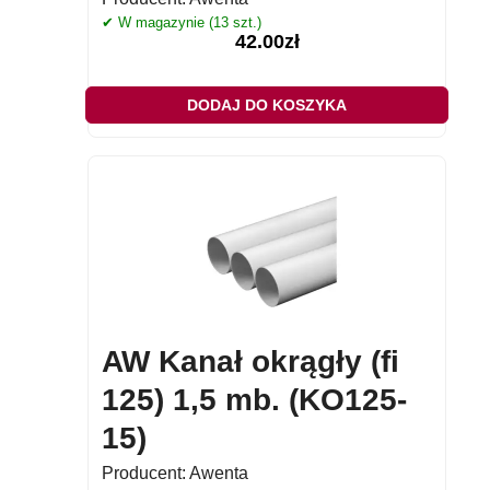
✔ W magazynie (13 szt.)
42.00
zł
DODAJ DO KOSZYKA
AW Kanał okrągły (fi
125) 1,5 mb. (KO125-
15)
Producent:
Awenta