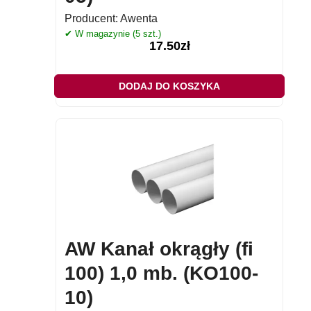
Producent:
Awenta
✔ W magazynie (5 szt.)
17.50
zł
DODAJ DO KOSZYKA
AW Kanał okrągły (fi
100) 1,0 mb. (KO100-
10)