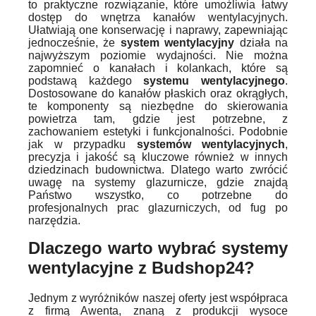
to praktyczne rozwiązanie, które umożliwia łatwy
dostęp do wnętrza kanałów wentylacyjnych.
Ułatwiają one konserwację i naprawy, zapewniając
jednocześnie, że
system wentylacyjny
działa na
najwyższym poziomie wydajności. Nie można
zapomnieć o kanałach i kolankach, które są
podstawą każdego
systemu wentylacyjnego
.
Dostosowane do kanałów płaskich oraz okrągłych,
te komponenty są niezbędne do skierowania
powietrza tam, gdzie jest potrzebne, z
zachowaniem estetyki i funkcjonalności. Podobnie
jak w przypadku
systemów wentylacyjnych
,
precyzja i jakość są kluczowe również w innych
dziedzinach budownictwa. Dlatego warto zwrócić
uwagę na systemy glazurnicze, gdzie znajdą
Państwo wszystko, co potrzebne do
profesjonalnych prac glazurniczych, od fug po
narzędzia.
Dlaczego warto wybrać systemy
wentylacyjne z Budshop24?
Jednym z wyróżników naszej oferty jest współpraca
z firmą Awenta, znaną z produkcji wysoce