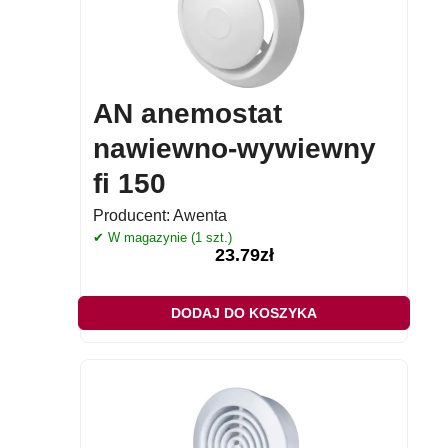
AN anemostat
nawiewno-wywiewny
fi 150
Producent:
Awenta
✔ W magazynie (1 szt.)
23.79
zł
DODAJ DO KOSZYKA