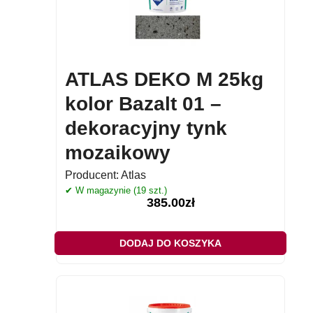
ATLAS DEKO M 25kg
kolor Bazalt 01 –
dekoracyjny tynk
mozaikowy
Producent:
Atlas
✔ W magazynie (19 szt.)
385.00
zł
DODAJ DO KOSZYKA