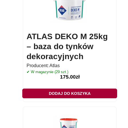
ATLAS DEKO M 25kg
– baza do tynków
dekoracyjnych
Producent:
Atlas
✔ W magazynie (29 szt.)
175.00
zł
DODAJ DO KOSZYKA