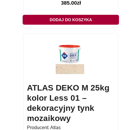
385.00
zł
DODAJ DO KOSZYKA
ATLAS DEKO M 25kg
kolor Less 01 –
dekoracyjny tynk
mozaikowy
Producent:
Atlas