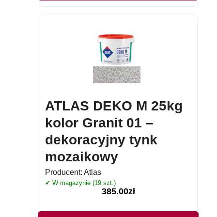
ATLAS DEKO M 25kg
kolor Granit 01 –
dekoracyjny tynk
mozaikowy
Producent:
Atlas
✔ W magazynie (19 szt.)
385.00
zł