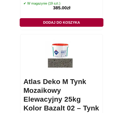
✔ W magazynie (19 szt.)
385.00
zł
DODAJ DO KOSZYKA
Atlas Deko M Tynk
Mozaikowy
Elewacyjny 25kg
Kolor Bazalt 02 – Tynk