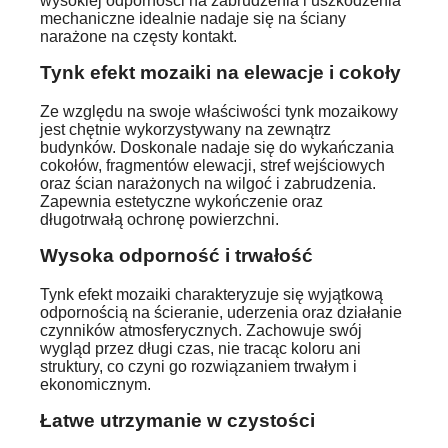
wysokiej odporności na zabrudzenia i uszkodzenia
mechaniczne idealnie nadaje się na ściany
narażone na częsty kontakt.
Tynk efekt mozaiki na elewacje i cokoły
Ze względu na swoje właściwości tynk mozaikowy
jest chętnie wykorzystywany na zewnątrz
budynków. Doskonale nadaje się do wykańczania
cokołów, fragmentów elewacji, stref wejściowych
oraz ścian narażonych na wilgoć i zabrudzenia.
Zapewnia estetyczne wykończenie oraz
długotrwałą ochronę powierzchni.
Wysoka odporność i trwałość
Tynk efekt mozaiki charakteryzuje się wyjątkową
odpornością na ścieranie, uderzenia oraz działanie
czynników atmosferycznych. Zachowuje swój
wygląd przez długi czas, nie tracąc koloru ani
struktury, co czyni go rozwiązaniem trwałym i
ekonomicznym.
Łatwe utrzymanie w czystości