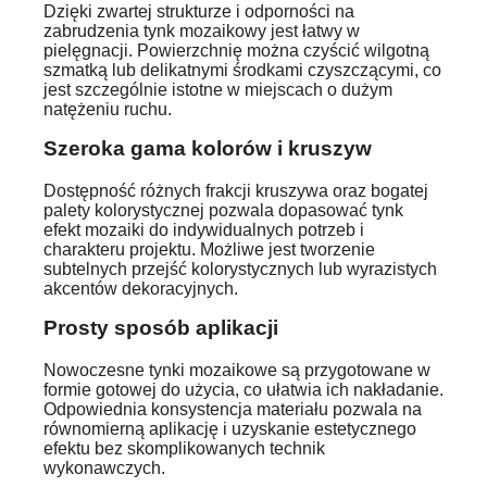
Dzięki zwartej strukturze i odporności na
zabrudzenia tynk mozaikowy jest łatwy w
pielęgnacji. Powierzchnię można czyścić wilgotną
szmatką lub delikatnymi środkami czyszczącymi, co
jest szczególnie istotne w miejscach o dużym
natężeniu ruchu.
Szeroka gama kolorów i kruszyw
Dostępność różnych frakcji kruszywa oraz bogatej
palety kolorystycznej pozwala dopasować tynk
efekt mozaiki do indywidualnych potrzeb i
charakteru projektu. Możliwe jest tworzenie
subtelnych przejść kolorystycznych lub wyrazistych
akcentów dekoracyjnych.
Prosty sposób aplikacji
Nowoczesne tynki mozaikowe są przygotowane w
formie gotowej do użycia, co ułatwia ich nakładanie.
Odpowiednia konsystencja materiału pozwala na
równomierną aplikację i uzyskanie estetycznego
efektu bez skomplikowanych technik
wykonawczych.