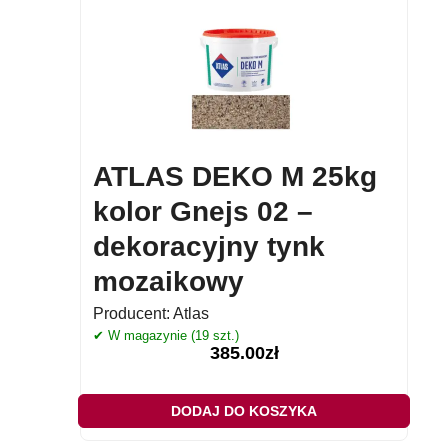
ATLAS DEKO M 25kg
kolor Gnejs 02 –
dekoracyjny tynk
mozaikowy
Producent:
Atlas
✔ W magazynie (19 szt.)
385.00
zł
DODAJ DO KOSZYKA