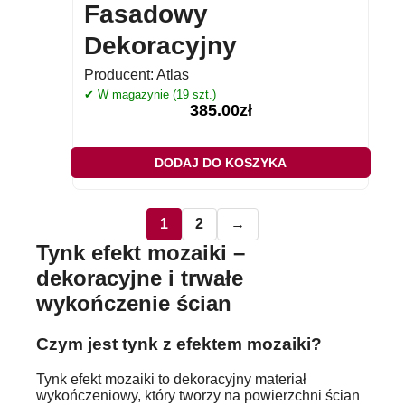
Fasadowy
Dekoracyjny
Producent:
Atlas
✔ W magazynie (19 szt.)
385.00
zł
DODAJ DO KOSZYKA
1
2
→
Tynk efekt mozaiki –
dekoracyjne i trwałe
wykończenie ścian
Czym jest tynk z efektem mozaiki?
Tynk efekt mozaiki to dekoracyjny materiał
wykończeniowy, który tworzy na powierzchni ścian