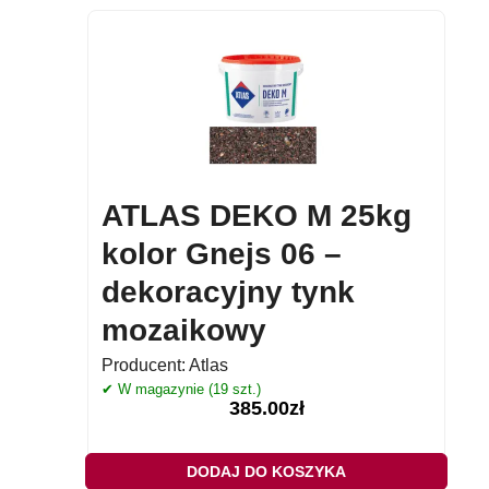
ATLAS DEKO M 25kg
kolor Gnejs 06 –
dekoracyjny tynk
mozaikowy
Producent:
Atlas
✔ W magazynie (19 szt.)
385.00
zł
DODAJ DO KOSZYKA