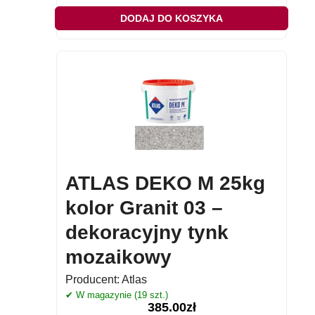
DODAJ DO KOSZYKA
ATLAS DEKO M 25kg
kolor Granit 03 –
dekoracyjny tynk
mozaikowy
Producent:
Atlas
✔ W magazynie (19 szt.)
385.00
zł