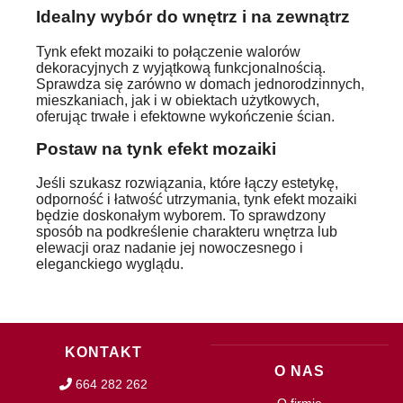
Idealny wybór do wnętrz i na zewnątrz
Tynk efekt mozaiki to połączenie walorów
dekoracyjnych z wyjątkową funkcjonalnością.
Sprawdza się zarówno w domach jednorodzinnych,
mieszkaniach, jak i w obiektach użytkowych,
oferując trwałe i efektowne wykończenie ścian.
Postaw na tynk efekt mozaiki
Jeśli szukasz rozwiązania, które łączy estetykę,
odporność i łatwość utrzymania, tynk efekt mozaiki
będzie doskonałym wyborem. To sprawdzony
sposób na podkreślenie charakteru wnętrza lub
elewacji oraz nadanie jej nowoczesnego i
eleganckiego wyglądu.
KONTAKT
O NAS
664 282 262