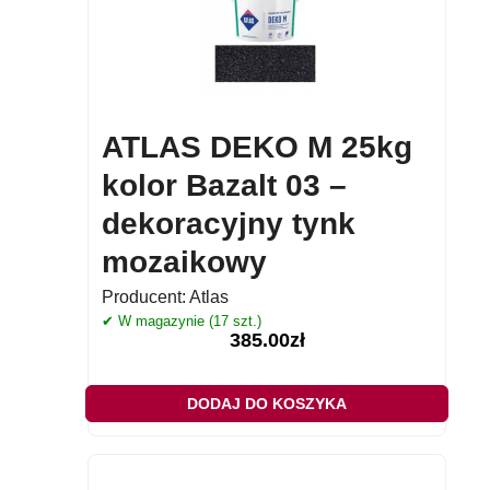
ATLAS DEKO M 25kg
kolor Bazalt 03 –
dekoracyjny tynk
mozaikowy
Producent:
Atlas
✔ W magazynie (17 szt.)
385.00
zł
DODAJ DO KOSZYKA