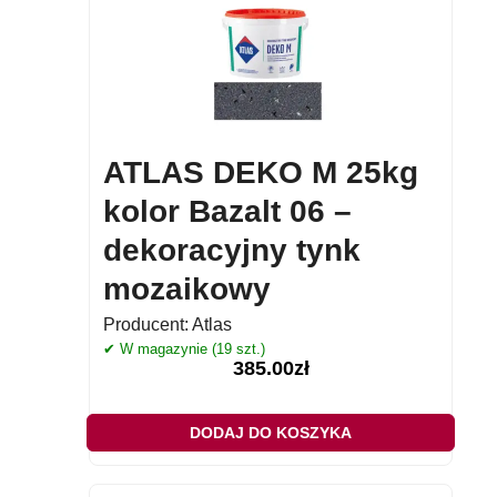
ATLAS DEKO M 25kg
kolor Bazalt 06 –
dekoracyjny tynk
mozaikowy
Producent:
Atlas
✔ W magazynie (19 szt.)
385.00
zł
DODAJ DO KOSZYKA