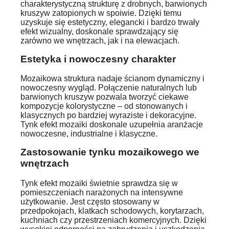
charakterystyczną strukturę z drobnych, barwionych
kruszyw zatopionych w spoiwie. Dzięki temu
uzyskuje się estetyczny, elegancki i bardzo trwały
efekt wizualny, doskonale sprawdzający się
zarówno we wnętrzach, jak i na elewacjach.
Estetyka i nowoczesny charakter
Mozaikowa struktura nadaje ścianom dynamiczny i
nowoczesny wygląd. Połączenie naturalnych lub
barwionych kruszyw pozwala tworzyć ciekawe
kompozycje kolorystyczne – od stonowanych i
klasycznych po bardziej wyraziste i dekoracyjne.
Tynk efekt mozaiki doskonale uzupełnia aranżacje
nowoczesne, industrialne i klasyczne.
Zastosowanie tynku mozaikowego we
wnętrzach
Tynk efekt mozaiki świetnie sprawdza się w
pomieszczeniach narażonych na intensywne
użytkowanie. Jest często stosowany w
przedpokojach, klatkach schodowych, korytarzach,
kuchniach czy przestrzeniach komercyjnych. Dzięki