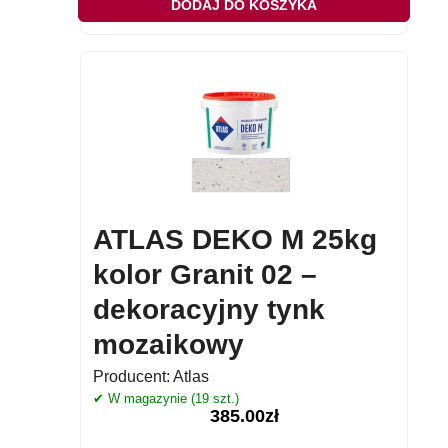
DODAJ DO KOSZYKA
ATLAS DEKO M 25kg
kolor Granit 02 –
dekoracyjny tynk
mozaikowy
Producent:
Atlas
✔ W magazynie (19 szt.)
385.00
zł