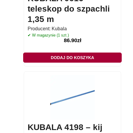
teleskop do szpachli
1,35 m
Producent:
Kubala
✔ W magazynie (1 szt.)
86.90
zł
DODAJ DO KOSZYKA
KUBALA 4198 – kij