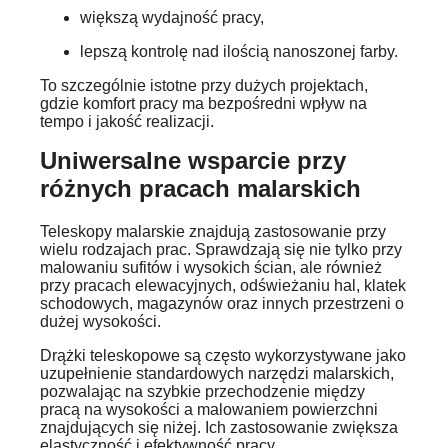
większą wydajność pracy,
lepszą kontrolę nad ilością nanoszonej farby.
To szczególnie istotne przy dużych projektach,
gdzie komfort pracy ma bezpośredni wpływ na
tempo i jakość realizacji.
Uniwersalne wsparcie przy
różnych pracach malarskich
Teleskopy malarskie znajdują zastosowanie przy
wielu rodzajach prac. Sprawdzają się nie tylko przy
malowaniu sufitów i wysokich ścian, ale również
przy pracach elewacyjnych, odświeżaniu hal, klatek
schodowych, magazynów oraz innych przestrzeni o
dużej wysokości.
Drążki teleskopowe są często wykorzystywane jako
uzupełnienie standardowych narzędzi malarskich,
pozwalając na szybkie przechodzenie między
pracą na wysokości a malowaniem powierzchni
znajdujących się niżej. Ich zastosowanie zwiększa
elastyczność i efektywność pracy.