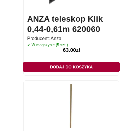
ANZA teleskop Klik
0,44-0,61m 620060
Producent:
Anza
✔ W magazynie (5 szt.)
63.00
zł
DODAJ DO KOSZYKA