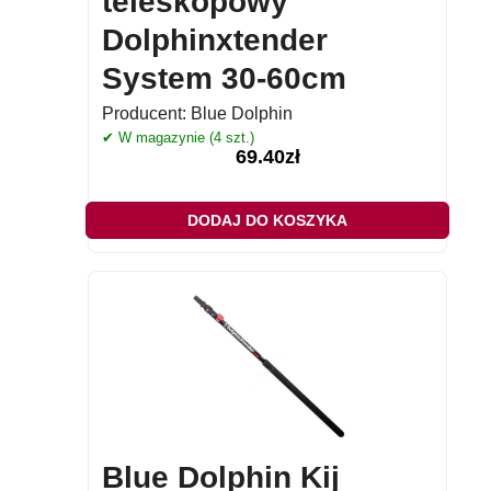
teleskopowy
Dolphinxtender
System 30-60cm
Producent:
Blue Dolphin
✔ W magazynie (4 szt.)
69.40
zł
DODAJ DO KOSZYKA
Blue Dolphin Kij