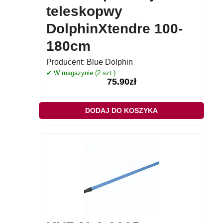
teleskopwy
DolphinXtendre 100-
180cm
Producent:
Blue Dolphin
✔ W magazynie (2 szt.)
75.90
zł
DODAJ DO KOSZYKA