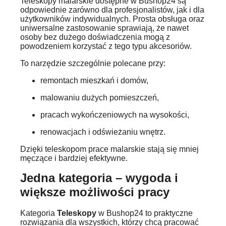
Teleskopy malarskie dostępne w Bushop24 są
odpowiednie zarówno dla profesjonalistów, jak i dla
użytkowników indywidualnych. Prosta obsługa oraz
uniwersalne zastosowanie sprawiają, że nawet
osoby bez dużego doświadczenia mogą z
powodzeniem korzystać z tego typu akcesoriów.
To narzędzie szczególnie polecane przy:
remontach mieszkań i domów,
malowaniu dużych pomieszczeń,
pracach wykończeniowych na wysokości,
renowacjach i odświeżaniu wnętrz.
Dzięki teleskopom prace malarskie stają się mniej
męczące i bardziej efektywne.
Jedna kategoria – wygoda i
większe możliwości pracy
Kategoria
Teleskopy
w Bushop24 to praktyczne
rozwiązania dla wszystkich, którzy chcą pracować