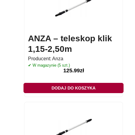
ANZA – teleskop klik
1,15-2,50m
Producent:
Anza
✔ W magazynie (5 szt.)
125.99
zł
DODAJ DO KOSZYKA