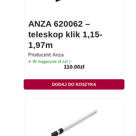
ANZA 620062 –
teleskop klik 1,15-
1,97m
Producent:
Anza
✔ W magazynie (4 szt.)
110.00
zł
DODAJ DO KOSZYKA