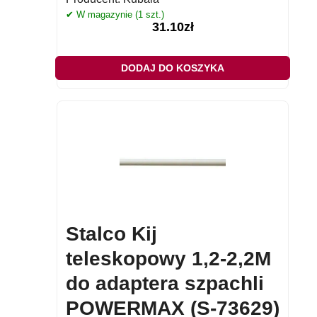
✔ W magazynie (1 szt.)
31.10
zł
DODAJ DO KOSZYKA
Stalco Kij
teleskopowy 1,2-2,2M
do adaptera szpachli
POWERMAX (S-73629)