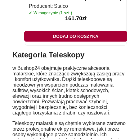
Producent:
Stalco
✔ W magazynie (1 szt.)
161.70
zł
DODAJ DO KOSZYKA
Kategoria
Teleskopy
w Bushop24 obejmuje praktyczne akcesoria
malarskie, które znacząco zwiększają zasięg pracy
i komfort użytkownika. Drążki teleskopowe są
nieodzownym wsparciem podczas malowania
sufitów, wysokich ścian, klatek schodowych,
elewacji oraz innych trudno dostępnych
powierzchni. Pozwalają pracować szybciej,
wygodniej i bezpieczniej, bez konieczności
ciągłego korzystania z drabin czy rusztowań.
Teleskopy malarskie są chętnie wybierane zarówno
przez profesjonalne ekipy remontowe, jak i przez
osoby wykonujące prace samodzielnie. Ich