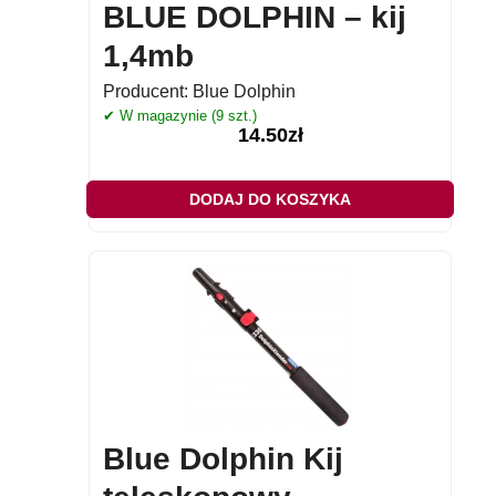
BLUE DOLPHIN – kij
1,4mb
Producent:
Blue Dolphin
✔ W magazynie (9 szt.)
14.50
zł
DODAJ DO KOSZYKA
Blue Dolphin Kij