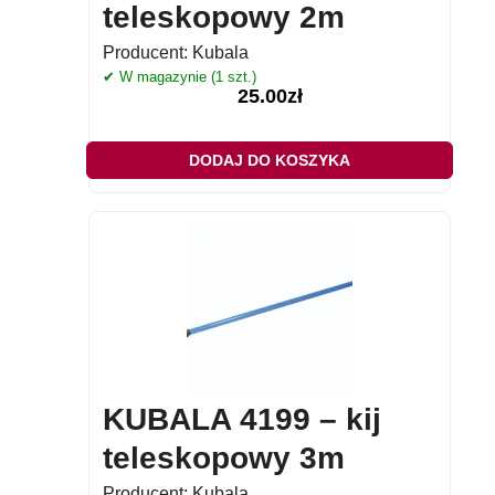
teleskopowy 2m
Producent:
Kubala
✔ W magazynie (1 szt.)
25.00
zł
DODAJ DO KOSZYKA
KUBALA 4199 – kij
teleskopowy 3m
Producent:
Kubala