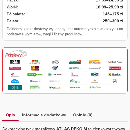
Worki:
18,99–25,99 zł
Półpaleta:
145–175 zł
Paleta:
250–300 zł
Dokładny koszt dostawy wyliczany jest automatycznie w koszyku na
podstawie wymiarów, wagi i liczby produktów.
Opis
Informacje dodatkowe
Opinie (0)
Dekoracyjny tynk mozaikowy
ATLAS DEKO M
to cienkowarstwowa