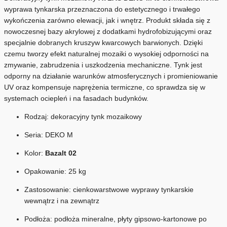
wyprawa tynkarska przeznaczona do estetycznego i trwałego
wykończenia zarówno elewacji, jak i wnętrz. Produkt składa się z
nowoczesnej bazy akrylowej z dodatkami hydrofobizującymi oraz
specjalnie dobranych kruszyw kwarcowych barwionych. Dzięki
czemu tworzy efekt naturalnej mozaiki o wysokiej odporności na
zmywanie, zabrudzenia i uszkodzenia mechaniczne. Tynk jest
odporny na działanie warunków atmosferycznych i promieniowanie
UV oraz kompensuje naprężenia termiczne, co sprawdza się w
systemach ociepleń i na fasadach budynków.
Rodzaj: dekoracyjny tynk mozaikowy
Seria: DEKO M
Kolor:
Bazalt 02
Opakowanie: 25 kg
Zastosowanie: cienkowarstwowe wyprawy tynkarskie
wewnątrz i na zewnątrz
Podłoża: podłoża mineralne, płyty gipsowo-kartonowe po