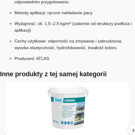
odpowiednim przygotowaniu
Metody aplikacji: ręczne nakładanie pacy
Wydajność: ok. 1,5–2,5 kg/m² (zależnie od struktury podłoża i
aplikacji)
Cechy użytkowe: odporność na zmywanie i zabrudzenia,
wysoka elastyczność, hydrofobowość, trwałość koloru
Producent:
ATLAS
Inne produkty z tej samej kategorii
‹
›