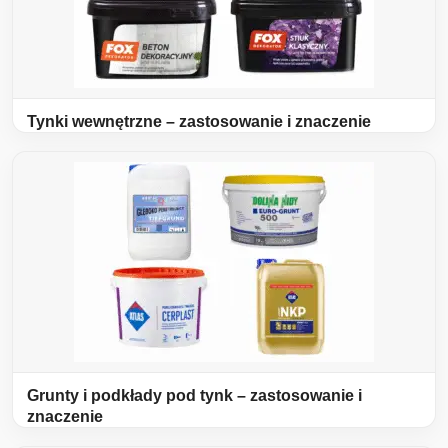
Tynki wewnętrzne – zastosowanie i znaczenie
Grunty i podkłady pod tynk – zastosowanie i
znaczenie