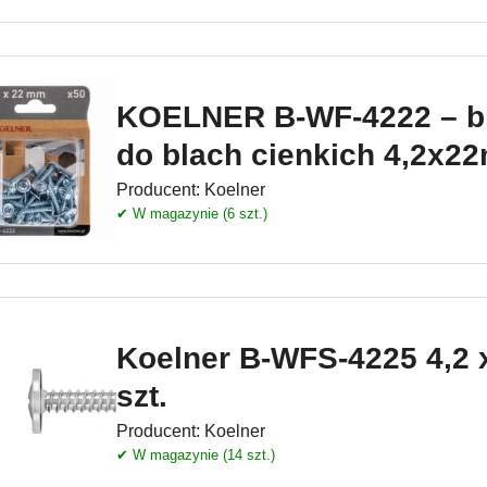
KOELNER B-WF-4222 – b
do blach cienkich 4,2x2
Producent:
Koelner
✔ W magazynie (6 szt.)
Koelner B-WFS-4225 4,2
szt.
Producent:
Koelner
✔ W magazynie (14 szt.)