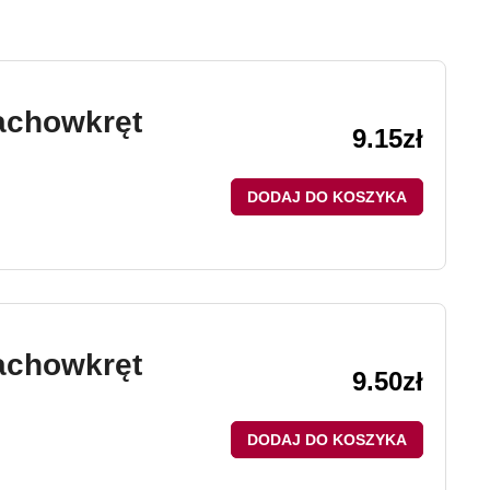
achowkręt
9.15
zł
DODAJ DO KOSZYKA
achowkręt
9.50
zł
DODAJ DO KOSZYKA