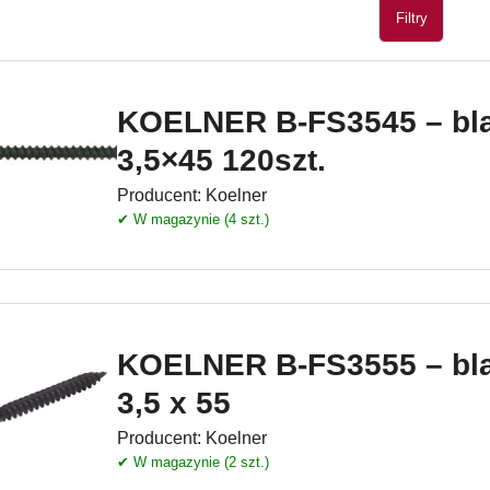
Filtry
KOELNER B-FS3545 – bl
3,5×45 120szt.
Producent:
Koelner
✔ W magazynie (4 szt.)
KOELNER B-FS3555 – bl
3,5 x 55
Producent:
Koelner
✔ W magazynie (2 szt.)