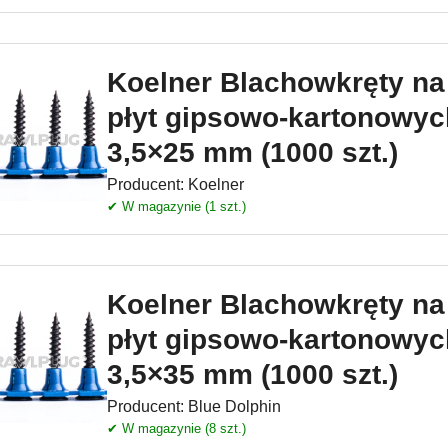
Koelner Blachowkręty na
płyt gipsowo-kartonowy
3,5×25 mm (1000 szt.)
Producent:
Koelner
✔ W magazynie (1 szt.)
Koelner Blachowkręty na
płyt gipsowo-kartonowy
3,5×35 mm (1000 szt.)
Producent:
Blue Dolphin
✔ W magazynie (8 szt.)