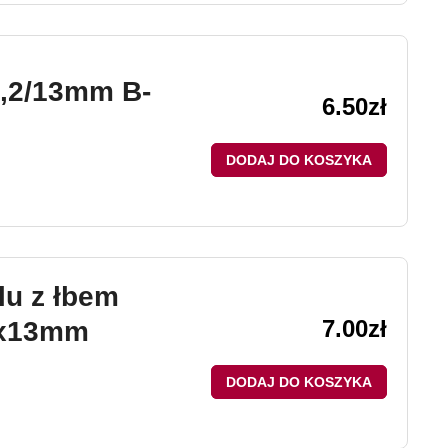
,2/13mm B-
6.50
zł
DODAJ DO KOSZYKA
u z łbem
7.00
zł
2x13mm
DODAJ DO KOSZYKA