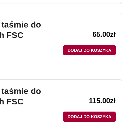
 taśmie do
65.00
zł
ch FSC
DODAJ DO KOSZYKA
 taśmie do
115.00
zł
ch FSC
DODAJ DO KOSZYKA