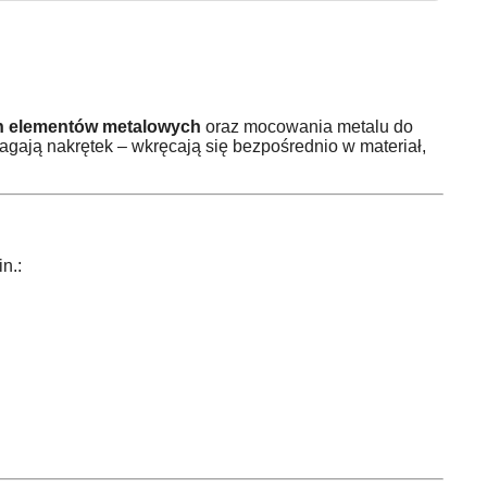
ch elementów metalowych
oraz mocowania metalu do
gają nakrętek – wkręcają się bezpośrednio w materiał,
n.: