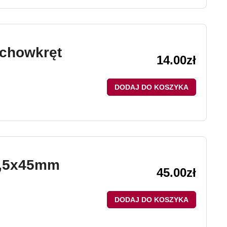
chowkręt
14.00
zł
DODAJ DO KOSZYKA
3,5x45mm
45.00
zł
DODAJ DO KOSZYKA