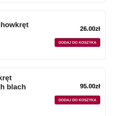
chowkręt
26.00
zł
DODAJ DO KOSZYKA
ręt
95.00
zł
h blach
DODAJ DO KOSZYKA