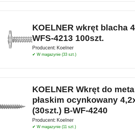
KOELNER wkręt blacha 4
WFS-4213 100szt.
Producent:
Koelner
✔ W magazynie (33 szt.)
KOELNER Wkręt do metal
płaskim ocynkowany 4,
(30szt.) B-WF-4240
Producent:
Koelner
✔ W magazynie (11 szt.)