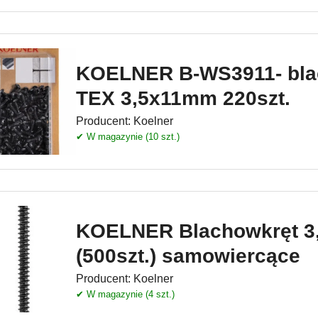
KOELNER B-WS3911- bla
TEX 3,5x11mm 220szt.
Producent:
Koelner
✔ W magazynie (10 szt.)
KOELNER Blachowkręt 
(500szt.) samowiercące
Producent:
Koelner
✔ W magazynie (4 szt.)