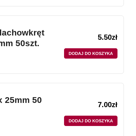
lachowkręt
5.50
zł
2mm 50szt.
DODAJ DO KOSZYKA
 x 25mm 50
7.00
zł
DODAJ DO KOSZYKA