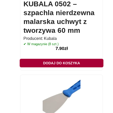
KUBALA 0502 –
szpachla nierdzewna
malarska uchwyt z
tworzywa 60 mm
Producent:
Kubala
✔ W magazynie (8 szt.)
7.90
zł
DODAJ DO KOSZYKA