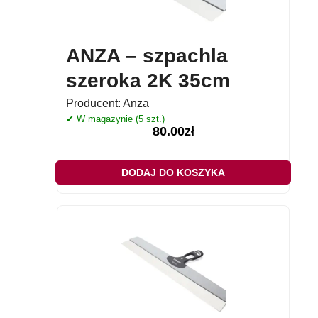
ANZA – szpachla
szeroka 2K 35cm
Producent:
Anza
✔ W magazynie (5 szt.)
80.00
zł
DODAJ DO KOSZYKA