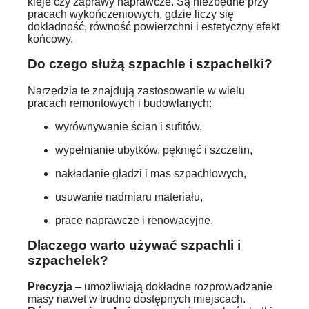
kleje czy zaprawy naprawcze. Są niezbędne przy
pracach wykończeniowych, gdzie liczy się
dokładność, równość powierzchni i estetyczny efekt
końcowy.
Do czego służą szpachle i szpachelki?
Narzędzia te znajdują zastosowanie w wielu
pracach remontowych i budowlanych:
wyrównywanie ścian i sufitów,
wypełnianie ubytków, pęknięć i szczelin,
nakładanie gładzi i mas szpachlowych,
usuwanie nadmiaru materiału,
prace naprawcze i renowacyjne.
Dlaczego warto używać szpachli i
szpachelek?
Precyzja
– umożliwiają dokładne rozprowadzanie
masy nawet w trudno dostępnych miejscach.