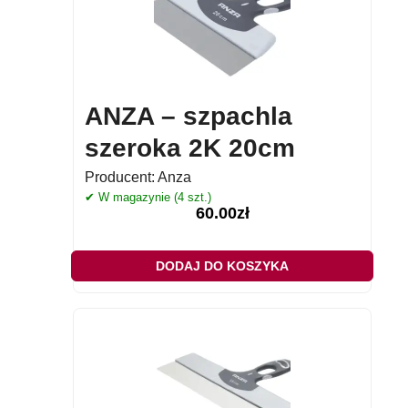
ANZA – szpachla
szeroka 2K 20cm
Producent:
Anza
✔ W magazynie (4 szt.)
60.00
zł
DODAJ DO KOSZYKA