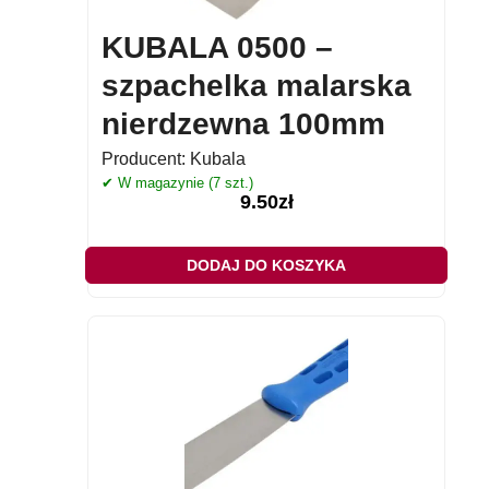
KUBALA 0500 –
szpachelka malarska
nierdzewna 100mm
Producent:
Kubala
✔ W magazynie (7 szt.)
9.50
zł
DODAJ DO KOSZYKA