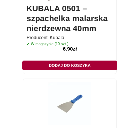
KUBALA 0501 –
szpachelka malarska
nierdzewna 40mm
Producent:
Kubala
✔ W magazynie (10 szt.)
6.90
zł
DODAJ DO KOSZYKA