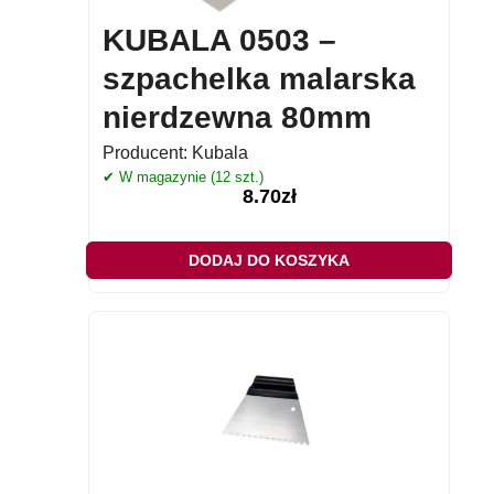
KUBALA 0503 –
szpachelka malarska
nierdzewna 80mm
Producent:
Kubala
✔ W magazynie (12 szt.)
8.70
zł
DODAJ DO KOSZYKA