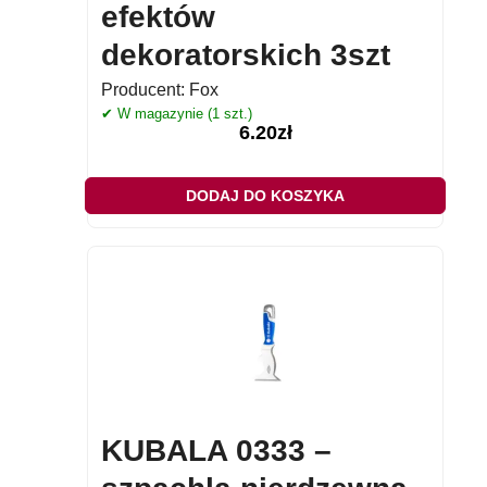
efektów
dekoratorskich 3szt
Producent:
Fox
✔ W magazynie (1 szt.)
6.20
zł
DODAJ DO KOSZYKA
KUBALA 0333 –