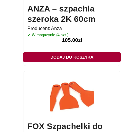
ANZA – szpachla
szeroka 2K 60cm
Producent:
Anza
✔ W magazynie (4 szt.)
105.00
zł
DODAJ DO KOSZYKA
FOX Szpachelki do