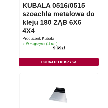
KUBALA 0516/0515
szoachla metalowa do
kleju 180 ZĄB 6X6
4X4
Producent:
Kubala
✔ W magazynie (11 szt.)
9.69
zł
DODAJ DO KOSZYKA