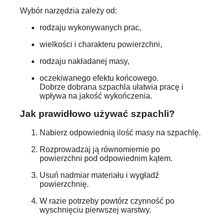
Wybór narzędzia zależy od:
rodzaju wykonywanych prac,
wielkości i charakteru powierzchni,
rodzaju nakładanej masy,
oczekiwanego efektu końcowego.
Dobrze dobrana szpachla ułatwia pracę i
wpływa na jakość wykończenia.
Jak prawidłowo używać szpachli?
Nabierz odpowiednią ilość masy na szpachlę.
Rozprowadzaj ją równomiernie po
powierzchni pod odpowiednim kątem.
Usuń nadmiar materiału i wygładź
powierzchnię.
W razie potrzeby powtórz czynność po
wyschnięciu pierwszej warstwy.