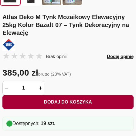
Atlas Deko M Tynk Mozaikowy Elewacyjny
25kg Kolor Bazalt 07 – Tynk Dekoracyjny na
Elewację
Brak opinii
Dodaj opinię
385,00 zł
brutto (23% VAT)
−
+
DODAJ DO KOSZYKA
Dostępnych:
19 szt.