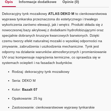
Opis
Informacje dodatkowe
Opinie (0)
Dekoracyjny tynk mozaikowy
ATLAS DEKO M
to cienkowarstwowa
wyprawa tynkarska przeznaczona do estetycznego i trwałego
wykończenia zarówno elewacji, jak i wnętrz. Produkt składa się z
nowoczesnej bazy akrylowej z dodatkami hydrofobizującymi oraz
specjalnie dobranych kruszyw kwarcowych barwionych. Dzięki
czemu tworzy efekt naturalnej mozaiki o wysokiej odporności na
zmywanie, zabrudzenia i uszkodzenia mechaniczne. Tynk jest
odporny na działanie warunków atmosferycznych i promieniowanie
UV oraz kompensuje naprężenia termiczne, co sprawdza się w
systemach ociepleń i na fasadach budynków.
Rodzaj: dekoracyjny tynk mozaikowy
Seria: DEKO M
Kolor:
Bazalt 07
Opakowanie: 25 kg
Zastosowanie: cienkowarstwowe wyprawy tynkarskie