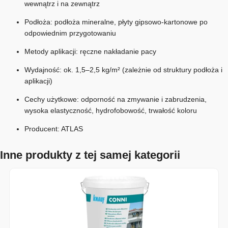
wewnątrz i na zewnątrz
Podłoża: podłoża mineralne, płyty gipsowo-kartonowe po
odpowiednim przygotowaniu
Metody aplikacji: ręczne nakładanie pacy
Wydajność: ok. 1,5–2,5 kg/m² (zależnie od struktury podłoża i
aplikacji)
Cechy użytkowe: odporność na zmywanie i zabrudzenia,
wysoka elastyczność, hydrofobowość, trwałość koloru
Producent:
ATLAS
Inne produkty z tej samej kategorii