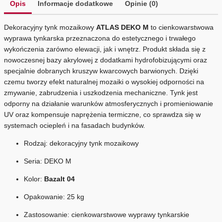
Opis
Informacje dodatkowe
Opinie (0)
Dekoracyjny tynk mozaikowy
ATLAS DEKO M
to cienkowarstwowa
wyprawa tynkarska przeznaczona do estetycznego i trwałego
wykończenia zarówno elewacji, jak i wnętrz. Produkt składa się z
nowoczesnej bazy akrylowej z dodatkami hydrofobizującymi oraz
specjalnie dobranych kruszyw kwarcowych barwionych. Dzięki
czemu tworzy efekt naturalnej mozaiki o wysokiej odporności na
zmywanie, zabrudzenia i uszkodzenia mechaniczne. Tynk jest
odporny na działanie warunków atmosferycznych i promieniowanie
UV oraz kompensuje naprężenia termiczne, co sprawdza się w
systemach ociepleń i na fasadach budynków.
Rodzaj: dekoracyjny tynk mozaikowy
Seria: DEKO M
Kolor:
Bazalt 04
Opakowanie: 25 kg
Zastosowanie: cienkowarstwowe wyprawy tynkarskie