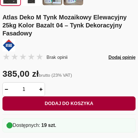
Atlas Deko M Tynk Mozaikowy Elewacyjny
25kg Kolor Bazalt 04 – Tynk Dekoracyjny
Fasadowy
Brak opinii
Dodaj opinię
385,00 zł
brutto (23% VAT)
−
+
DODAJ DO KOSZYKA
Dostępnych:
19 szt.