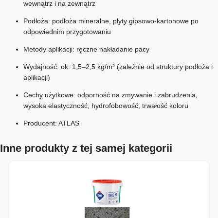
wewnątrz i na zewnątrz
Podłoża: podłoża mineralne, płyty gipsowo-kartonowe po
odpowiednim przygotowaniu
Metody aplikacji: ręczne nakładanie pacy
Wydajność: ok. 1,5–2,5 kg/m² (zależnie od struktury podłoża i
aplikacji)
Cechy użytkowe: odporność na zmywanie i zabrudzenia,
wysoka elastyczność, hydrofobowość, trwałość koloru
Producent:
ATLAS
Inne produkty z tej samej kategorii