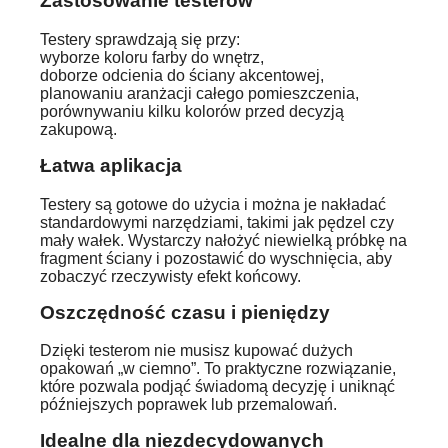
Zastosowanie testerów
Testery sprawdzają się przy:
wyborze koloru farby do wnętrz,
doborze odcienia do ściany akcentowej,
planowaniu aranżacji całego pomieszczenia,
porównywaniu kilku kolorów przed decyzją
zakupową.
Łatwa aplikacja
Testery są gotowe do użycia i można je nakładać
standardowymi narzędziami, takimi jak pędzel czy
mały wałek. Wystarczy nałożyć niewielką próbkę na
fragment ściany i pozostawić do wyschnięcia, aby
zobaczyć rzeczywisty efekt końcowy.
Oszczędność czasu i pieniędzy
Dzięki testerom nie musisz kupować dużych
opakowań „w ciemno”. To praktyczne rozwiązanie,
które pozwala podjąć świadomą decyzję i uniknąć
późniejszych poprawek lub przemalowań.
Idealne dla niezdecydowanych