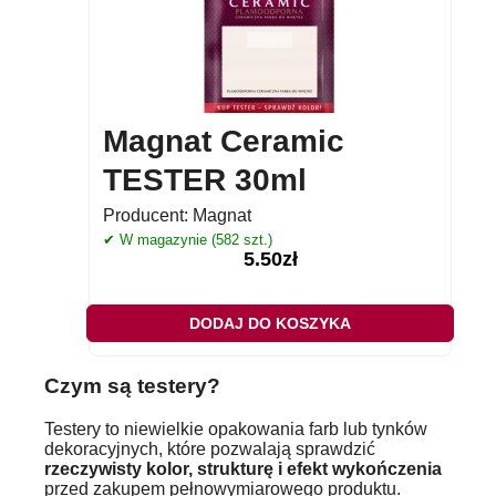
Magnat Ceramic
TESTER 30ml
Producent:
Magnat
✔ W magazynie (582 szt.)
5.50
zł
DODAJ DO KOSZYKA
Czym są testery?
Testery to niewielkie opakowania farb lub tynków
dekoracyjnych, które pozwalają sprawdzić
rzeczywisty kolor, strukturę i efekt wykończenia
przed zakupem pełnowymiarowego produktu.