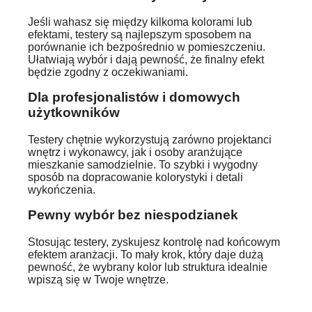
Jeśli wahasz się między kilkoma kolorami lub
efektami, testery są najlepszym sposobem na
porównanie ich bezpośrednio w pomieszczeniu.
Ułatwiają wybór i dają pewność, że finalny efekt
będzie zgodny z oczekiwaniami.
Dla profesjonalistów i domowych
użytkowników
Testery chętnie wykorzystują zarówno projektanci
wnętrz i wykonawcy, jak i osoby aranżujące
mieszkanie samodzielnie. To szybki i wygodny
sposób na dopracowanie kolorystyki i detali
wykończenia.
Pewny wybór bez niespodzianek
Stosując testery, zyskujesz kontrolę nad końcowym
efektem aranżacji. To mały krok, który daje dużą
pewność, że wybrany kolor lub struktura idealnie
wpiszą się w Twoje wnętrze.