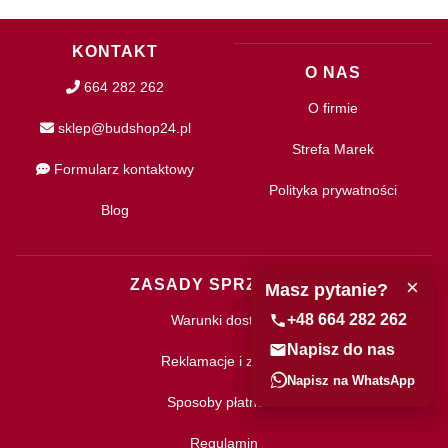
KONTAKT
O NAS
664 282 262
O firmie
sklep@budshop24.pl
Strefa Marek
Formularz kontaktowy
Polityka prywatności
Blog
×
ZASADY SPRZEDAŻY
Masz pytanie?
+48 664 282 262
Warunki dostawy
Napisz do nas
Reklamacje i zwroty
Napisz na WhatsApp
Sposoby płatności
Regulamin