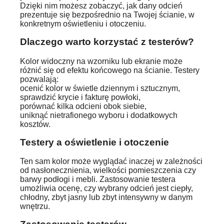
Dzięki nim możesz zobaczyć, jak dany odcień
prezentuje się bezpośrednio na Twojej ścianie, w
konkretnym oświetleniu i otoczeniu.
Dlaczego warto korzystać z testerów?
Kolor widoczny na wzorniku lub ekranie może
różnić się od efektu końcowego na ścianie. Testery
pozwalają:
ocenić kolor w świetle dziennym i sztucznym,
sprawdzić krycie i fakturę powłoki,
porównać kilka odcieni obok siebie,
uniknąć nietrafionego wyboru i dodatkowych
kosztów.
Testery a oświetlenie i otoczenie
Ten sam kolor może wyglądać inaczej w zależności
od nasłonecznienia, wielkości pomieszczenia czy
barwy podłogi i mebli. Zastosowanie testera
umożliwia ocenę, czy wybrany odcień jest ciepły,
chłodny, zbyt jasny lub zbyt intensywny w danym
wnętrzu.