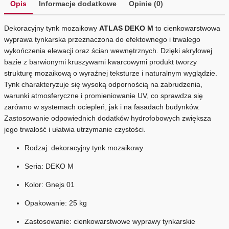
Opis
Informacje dodatkowe
Opinie (0)
Dekoracyjny tynk mozaikowy
ATLAS DEKO M
to cienkowarstwowa
wyprawa tynkarska przeznaczona do efektownego i trwałego
wykończenia elewacji oraz ścian wewnętrznych. Dzięki akrylowej
bazie z barwionymi kruszywami kwarcowymi produkt tworzy
strukturę mozaikową o wyraźnej teksturze i naturalnym wyglądzie.
Tynk charakteryzuje się wysoką odpornością na zabrudzenia,
warunki atmosferyczne i promieniowanie UV, co sprawdza się
zarówno w systemach ociepleń, jak i na fasadach budynków.
Zastosowanie odpowiednich dodatków hydrofobowych zwiększa
jego trwałość i ułatwia utrzymanie czystości.
Rodzaj: dekoracyjny tynk mozaikowy
Seria: DEKO M
Kolor: Gnejs 01
Opakowanie: 25 kg
Zastosowanie: cienkowarstwowe wyprawy tynkarskie