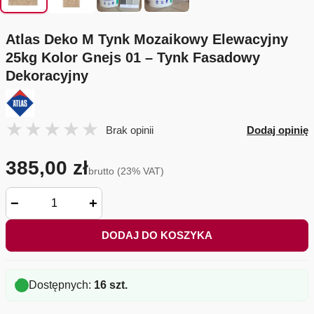
Atlas Deko M Tynk Mozaikowy Elewacyjny
25kg Kolor Gnejs 01 – Tynk Fasadowy
Dekoracyjny
Brak opinii
Dodaj opinię
385,00 zł
brutto (23% VAT)
−
+
DODAJ DO KOSZYKA
Dostępnych:
16 szt.