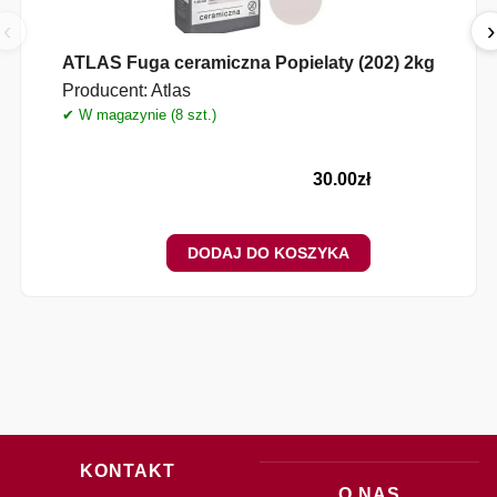
‹
›
ATLAS Fuga ceramiczna Popielaty (202) 2kg
Producent:
Atlas
✔ W magazynie (8 szt.)
30.00
zł
DODAJ DO KOSZYKA
KONTAKT
O NAS