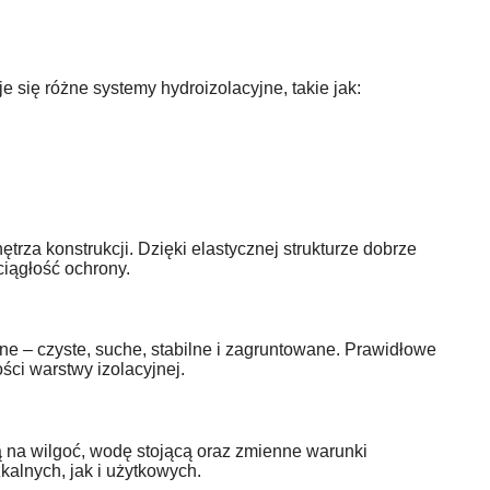
 się różne systemy hydroizolacyjne, takie jak:
trza konstrukcji. Dzięki elastycznej strukturze dobrze
iągłość ochrony.
e – czyste, suche, stabilne i zagruntowane. Prawidłowe
ci warstwy izolacyjnej.
 na wilgoć, wodę stojącą oraz zmienne warunki
alnych, jak i użytkowych.