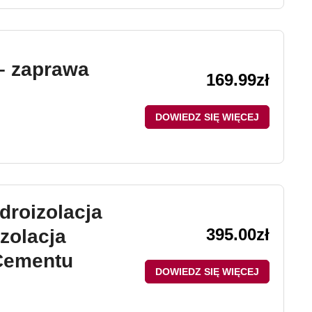
 zaprawa
169.99
zł
DOWIEDZ SIĘ WIĘCEJ
droizolacja
395.00
zł
zolacja
Cementu
DOWIEDZ SIĘ WIĘCEJ