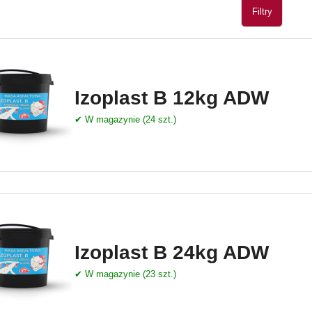
Filtry
Izoplast B 12kg ADW
✔ W magazynie (24 szt.)
Izoplast B 24kg ADW
✔ W magazynie (23 szt.)