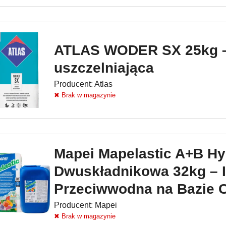
ATLAS WODER SX 25kg –
uszczelniająca
Producent:
Atlas
✖ Brak w magazynie
Mapei Mapelastic A+B Hy
Dwuskładnikowa 32kg – I
Przeciwwodna na Bazie 
Producent:
Mapei
✖ Brak w magazynie