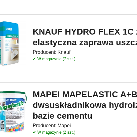
KNAUF HYDRO FLEX 1C 
elastyczna zaprawa uszc
Producent:
Knauf
✔ W magazynie (7 szt.)
MAPEI MAPELASTIC A+B
dwsuskładnikowa hydroiz
bazie cementu
Producent:
Mapei
✔ W magazynie (2 szt.)