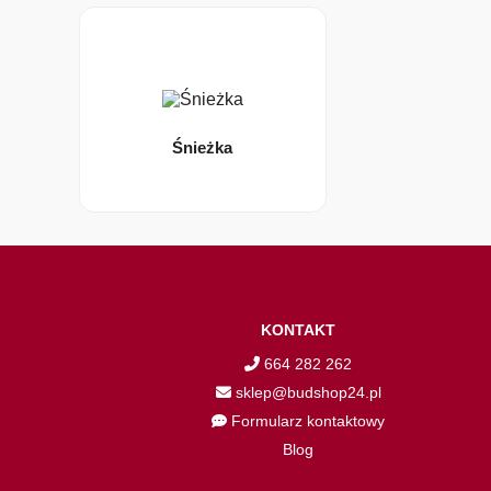
Śnieżka
KONTAKT
664 282 262
sklep@budshop24.pl
Formularz kontaktowy
Blog