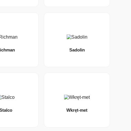
ichman
Sadolin
Stalco
Wkręt-met