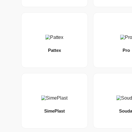
Pattex
Pro
SimePlast
Souda