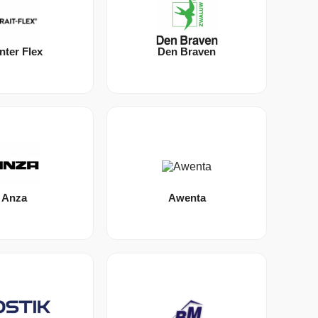
nter Flex
Den Braven
Anza
Awenta