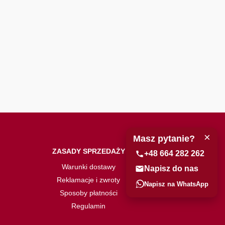
×
Masz pytanie?
ZASADY SPRZEDAŻY
+48 664 282 262
Warunki dostawy
Napisz do nas
Reklamacje i zwroty
Napisz na WhatsApp
Sposoby płatności
Regulamin