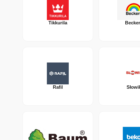
Tikkurila
Becke
Rafil
Słowi