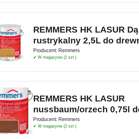
REMMERS HK LASUR Dą
rustrykalny 2,5L do drew
Producent:
Remmers
✔ W magazynie (2 szt.)
REMMERS HK LASUR
nussbaum/orzech 0,75l 
Producent:
Remmers
✔ W magazynie (2 szt.)