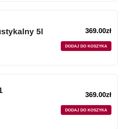
369.00
zł
stykalny 5l
DODAJ DO KOSZYKA
1
369.00
zł
DODAJ DO KOSZYKA