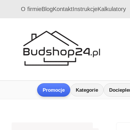
O firmie
Blog
Kontakt
Instrukcje
Kalkulatory
Promocje
Kategorie
Docieple