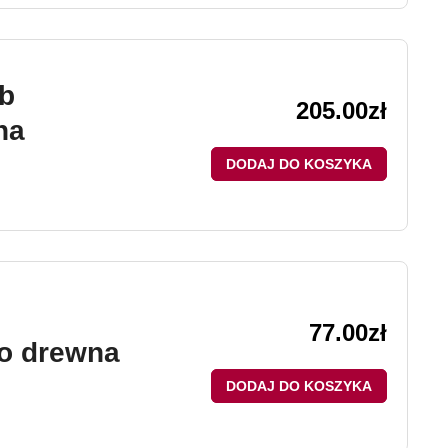
b
205.00
zł
na
DODAJ DO KOSZYKA
77.00
zł
do drewna
DODAJ DO KOSZYKA