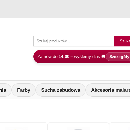
Szuka
Zamów do
14:00
– wyślemy dziś 🚚
Szczegóły
nia
Farby
Sucha zabudowa
Akcesoria malar