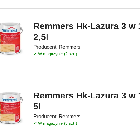
Remmers Hk-Lazura 3 w 
2,5l
Producent:
Remmers
✔ W magazynie (2 szt.)
Remmers Hk-Lazura 3 w 
5l
Producent:
Remmers
✔ W magazynie (3 szt.)