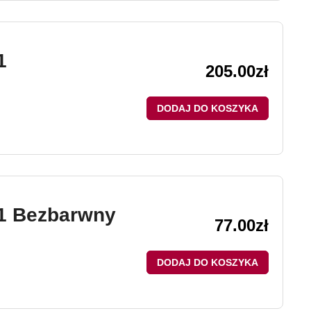
1
205.00
zł
DODAJ DO KOSZYKA
1 Bezbarwny
77.00
zł
DODAJ DO KOSZYKA