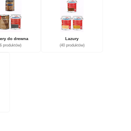
iery do drewna
Lazury
(6 produktów)
(40 produktów)