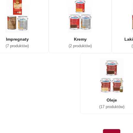
Impregnaty
Kremy
Lak
(7 produktów)
(2 produktów)
Oleje
(17 produktów)