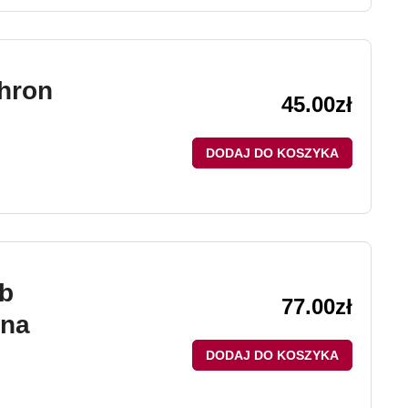
hron
45.00
zł
DODAJ DO KOSZYKA
b
77.00
zł
wna
DODAJ DO KOSZYKA