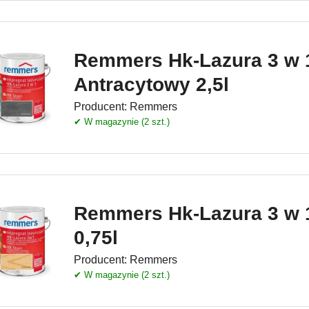
Remmers Hk-Lazura 3 w 
Antracytowy 2,5l
Producent:
Remmers
✔ W magazynie (2 szt.)
Remmers Hk-Lazura 3 w 
0,75l
Producent:
Remmers
✔ W magazynie (2 szt.)