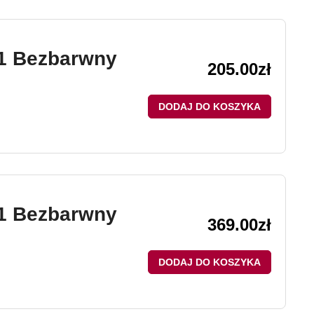
1 Bezbarwny
205.00
zł
DODAJ DO KOSZYKA
1 Bezbarwny
369.00
zł
DODAJ DO KOSZYKA