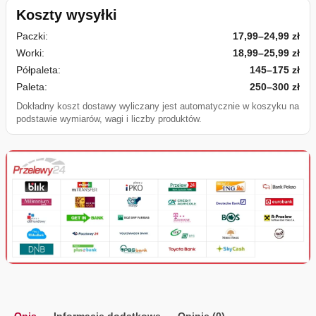
Koszty wysyłki
Paczki:
17,99–24,99 zł
Worki:
18,99–25,99 zł
Półpaleta:
145–175 zł
Paleta:
250–300 zł
Dokładny koszt dostawy wyliczany jest automatycznie w koszyku na
podstawie wymiarów, wagi i liczby produktów.
Opis
Informacje dodatkowe
Opinie (0)