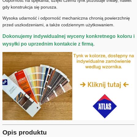
Odporność na spękania, dzięki czemu tynk pozostaje trwały, nawet
gdy konstrukcja się porusza.
Wysoka udarność i odporność mechaniczna chronią powierzchnię
przed uszkodzeniami, a także codziennym użytkowaniem.
Dokonujemy indywidualnej wyceny konkretnego koloru i
wysyłki po uprzednim kontakcie z firmą.
Opis produktu