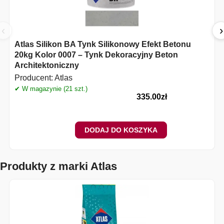
‹
›
Atlas Silikon BA Tynk Silikonowy Efekt Betonu
20kg Kolor 0007 – Tynk Dekoracyjny Beton
Architektoniczny
Producent:
Atlas
✔
✔ W magazynie (21 szt.)
335.00
zł
DODAJ DO KOSZYKA
Produkty z marki Atlas