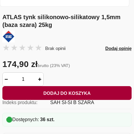
ATLAS tynk silikonowo-silikatowy 1,5mm
(baza szara) 25kg
Brak opinii
Dodaj opinię
174,90 zł
brutto (23% VAT)
−
+
DODAJ DO KOSZYKA
Indeks produktu:
SAH SI-SI B SZARA
Dostępnych:
36 szt.