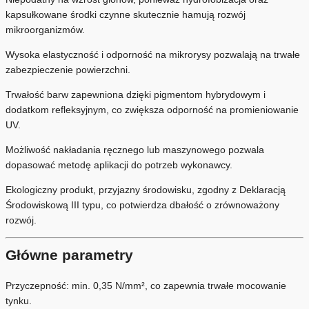
kapsułkowane środki czynne skutecznie hamują rozwój
mikroorganizmów.
Wysoka elastyczność i odporność na mikrorysy pozwalają na trwałe
zabezpieczenie powierzchni.
Trwałość barw zapewniona dzięki pigmentom hybrydowym i
dodatkom refleksyjnym, co zwiększa odporność na promieniowanie
UV.
Możliwość nakładania ręcznego lub maszynowego pozwala
dopasować metodę aplikacji do potrzeb wykonawcy.
Ekologiczny produkt, przyjazny środowisku, zgodny z Deklaracją
Środowiskową III typu, co potwierdza dbałość o zrównoważony
rozwój.
Główne parametry
Przyczepność: min. 0,35 N/mm², co zapewnia trwałe mocowanie
tynku.