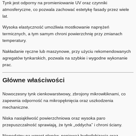
Tynk jest odporny na promieniowanie UV oraz czynniki
atmosferyczne, co pozwala zachować estetykę fasady przez wiele
lat.
Wysoka elastyczność umożliwia mostkowanie naprężeń
termicznych, a tym samym chroni powierzchnię przy zmianach
temperatury.
Nakładanie ręczne lub maszynowe, przy użyciu rekomendowanych
agregatów tynkarskich, pozwala na szybkie i wygodne wykonanie
prac.
Główne właściwości
Nowoczesny tynk cienkowarstwowy, zbrojony mikrowłóknami, co
zapewnia odporność na mikropęknięcia oraz uszkodzenia
mechaniczne.
Niska nasiąkliwość powierzchniowa oraz wysoka paro
przepuszczalność sprawiają, że tynk „oddycha” i chroni ściany.
Niepodatny na wzrost glonów, ponieważ hydrofobizacja oraz