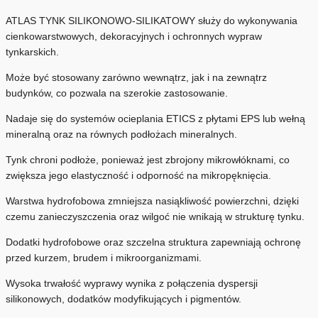
ATLAS TYNK SILIKONOWO-SILIKATOWY służy do wykonywania
cienkowarstwowych, dekoracyjnych i ochronnych wypraw
tynkarskich.
Może być stosowany zarówno wewnątrz, jak i na zewnątrz
budynków, co pozwala na szerokie zastosowanie.
Nadaje się do systemów ocieplania ETICS z płytami EPS lub wełną
mineralną oraz na równych podłożach mineralnych.
Tynk chroni podłoże, ponieważ jest zbrojony mikrowłóknami, co
zwiększa jego elastyczność i odporność na mikropęknięcia.
Warstwa hydrofobowa zmniejsza nasiąkliwość powierzchni, dzięki
czemu zanieczyszczenia oraz wilgoć nie wnikają w strukturę tynku.
Dodatki hydrofobowe oraz szczelna struktura zapewniają ochronę
przed kurzem, brudem i mikroorganizmami.
Wysoka trwałość wyprawy wynika z połączenia dyspersji
silikonowych, dodatków modyfikujących i pigmentów.