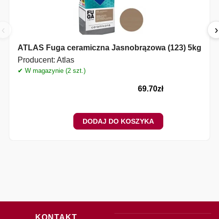
‹
›
ATLAS Fuga ceramiczna Jasnobrązowa (123) 5kg
Producent:
Atlas
✔ W magazynie (2 szt.)
69.70
zł
DODAJ DO KOSZYKA
KONTAKT