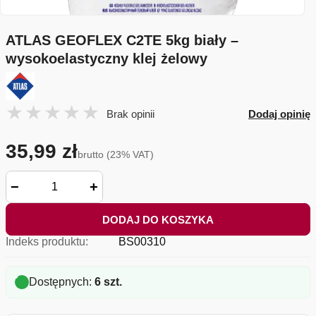
ATLAS GEOFLEX C2TE 5kg biały –
wysokoelastyczny klej żelowy
Brak opinii
Dodaj opinię
35,99 zł
brutto (23% VAT)
−
+
DODAJ DO KOSZYKA
Indeks produktu:
BS00310
Dostępnych:
6 szt.