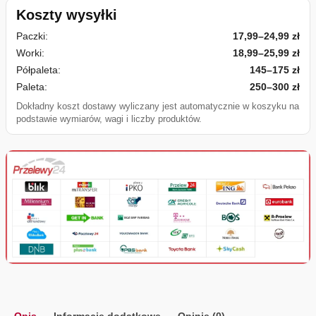
Koszty wysyłki
Paczki:
17,99–24,99 zł
Worki:
18,99–25,99 zł
Półpaleta:
145–175 zł
Paleta:
250–300 zł
Dokładny koszt dostawy wyliczany jest automatycznie w koszyku na
podstawie wymiarów, wagi i liczby produktów.
Opis
Informacje dodatkowe
Opinie (0)