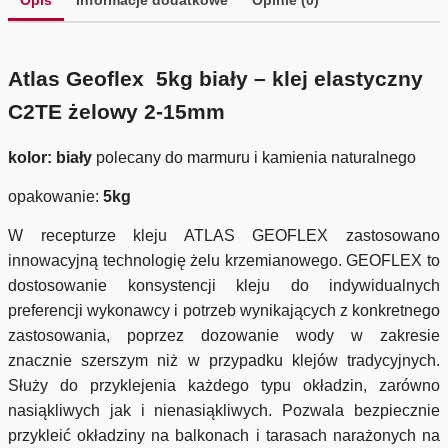
Atlas Geoflex 5kg biały – klej elastyczny
C2TE żelowy 2-15mm
kolor: biały
polecany do marmuru i kamienia naturalnego
opakowanie:
5kg
W recepturze kleju ATLAS GEOFLEX zastosowano
innowacyjną technologię żelu krzemianowego. GEOFLEX to
dostosowanie konsystencji kleju do indywidualnych
preferencji wykonawcy i potrzeb wynikających z konkretnego
zastosowania, poprzez dozowanie wody w zakresie
znacznie szerszym niż w przypadku klejów tradycyjnych.
Służy do przyklejenia każdego typu okładzin, zarówno
nasiąkliwych jak i nienasiąkliwych. Pozwala bezpiecznie
przykleić okładziny na balkonach i tarasach narażonych na