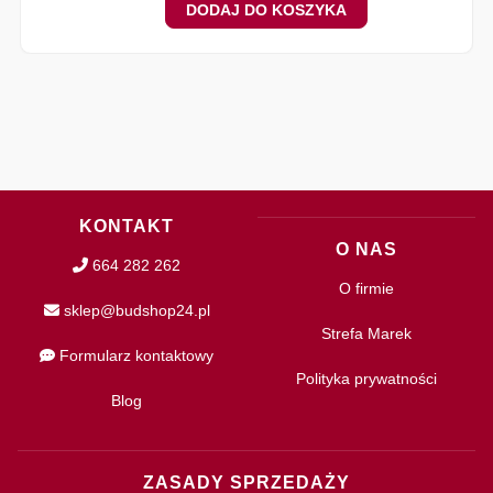
DODAJ DO KOSZYKA
KONTAKT
O NAS
664 282 262
O firmie
sklep@budshop24.pl
Strefa Marek
Formularz kontaktowy
Polityka prywatności
Blog
ZASADY SPRZEDAŻY