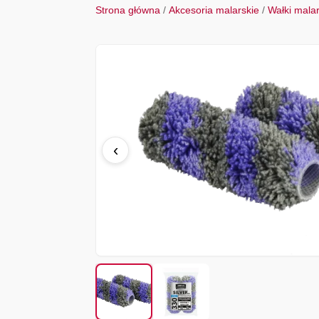
Strona główna
/
Akcesoria malarskie
/
Wałki mala
‹