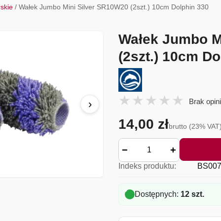
rskie
/ Wałek Jumbo Mini Silver SR10W20 (2szt.) 10cm Dolphin 330
Wałek Jumbo M
(2szt.) 10cm Do
Brak opini
›
14,00 zł
brutto (23% VAT
−
+
Indeks produktu:
BS007
Dostępnych:
12 szt.