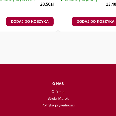
 magazynie (136 szt.)
✔ W magazynie (8 szt.)
28.50
zł
13.4
DODAJ DO KOSZYKA
DODAJ DO KOSZYKA
O NAS
O firmie
Strefa Marek
Polityka prywatności