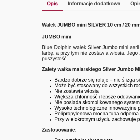
Opis
Informacje dodatkowe
Opin
Wałek JUMBO mini SILVER 10 cm / 20 m
JUMBO mini
Blue Dolphin wałek Silver Jumbo mini serii 
farbę, a przy tym nie zostawia włosia. Je
puszystość.
Zalety wałka malarskiego Silver Jumbo Mi
Bardzo dobrze się roluje – nie ślizga
Może być stosowany do wszystkich rodz
Nie zostawia włosia
Większa chłonność i lepsze oddawanie
Nie posiada skomplikowanego syste
Wysoko technologiczne innowacyjne 
Polipropylenowa mocna tuba odporna 
Przy wielokrotnym użyciu zachowuje 
Zastosowanie: