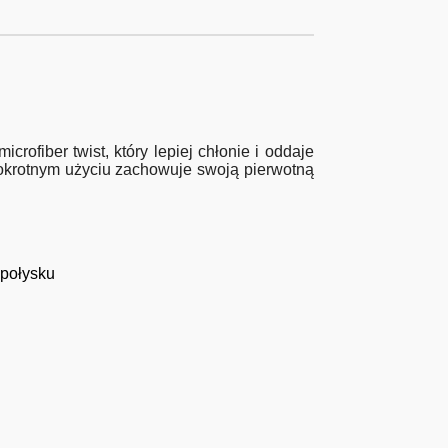
rofiber twist, który lepiej chłonie i oddaje
lokrotnym użyciu zachowuje swoją pierwotną
 połysku