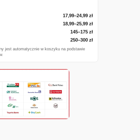
17,99–24,99 zł
18,99–25,99 zł
145–175 zł
250–300 zł
ny jest automatycznie w koszyku na podstawie
w.