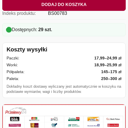
DODAJ DO KOSZYKA
Indeks produktu:
BS00783
Dostępnych:
29 szt.
Koszty wysyłki
Paczki:
17,99–24,99 zł
Worki:
18,99–25,99 zł
Półpaleta:
145–175 zł
Paleta:
250–300 zł
Dokładny koszt dostawy wyliczany jest automatycznie w koszyku na
podstawie wymiarów, wagi i liczby produktów.