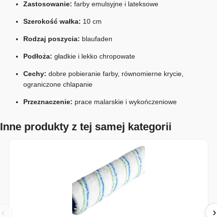
Zastosowanie:
farby emulsyjne i lateksowe
Szerokość wałka:
10 cm
Rodzaj poszycia:
blaufaden
Podłoża:
gładkie i lekko chropowate
Cechy:
dobre pobieranie farby, równomierne krycie,
ograniczone chlapanie
Przeznaczenie:
prace malarskie i wykończeniowe
Inne produkty z tej samej kategorii
‹
›