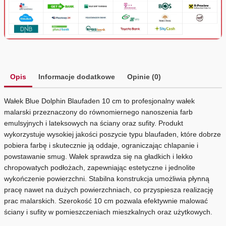
Opis
Informacje dodatkowe
Opinie (0)
Wałek Blue Dolphin Blaufaden 10 cm to profesjonalny wałek
malarski przeznaczony do równomiernego nanoszenia farb
emulsyjnych i lateksowych na ściany oraz sufity. Produkt
wykorzystuje wysokiej jakości poszycie typu blaufaden, które dobrze
pobiera farbę i skutecznie ją oddaje, ograniczając chlapanie i
powstawanie smug. Wałek sprawdza się na gładkich i lekko
chropowatych podłożach, zapewniając estetyczne i jednolite
wykończenie powierzchni. Stabilna konstrukcja umożliwia płynną
pracę nawet na dużych powierzchniach, co przyspiesza realizację
prac malarskich. Szerokość 10 cm pozwala efektywnie malować
ściany i sufity w pomieszczeniach mieszkalnych oraz użytkowych.