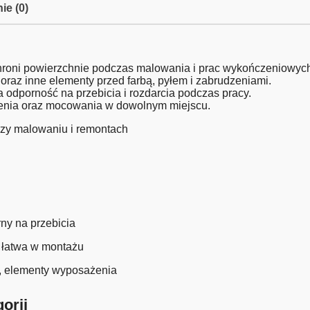
ie (0)
chroni powierzchnie podczas malowania i prac wykończeniowyc
oraz inne elementy przed farbą, pyłem i zabrudzeniami.
a odporność na przebicia i rozdarcia podczas pracy.
łożenia oraz mocowania w dowolnym miejscu.
rzy malowaniu i remontach
rny na przebicia
 łatwa w montażu
e, elementy wyposażenia
orii