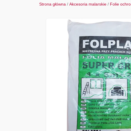
Strona główna
/
Akcesoria malarskie
/
Folie ochr