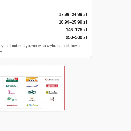
17,99–24,99 zł
18,99–25,99 zł
145–175 zł
250–300 zł
ny jest automatycznie w koszyku na podstawie
w.