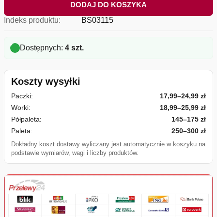
DODAJ DO KOSZYKA
Indeks produktu:
BS03115
Dostępnych:
4 szt.
Koszty wysyłki
Paczki:
17,99–24,99 zł
Worki:
18,99–25,99 zł
Półpaleta:
145–175 zł
Paleta:
250–300 zł
Dokładny koszt dostawy wyliczany jest automatycznie w koszyku na
podstawie wymiarów, wagi i liczby produktów.