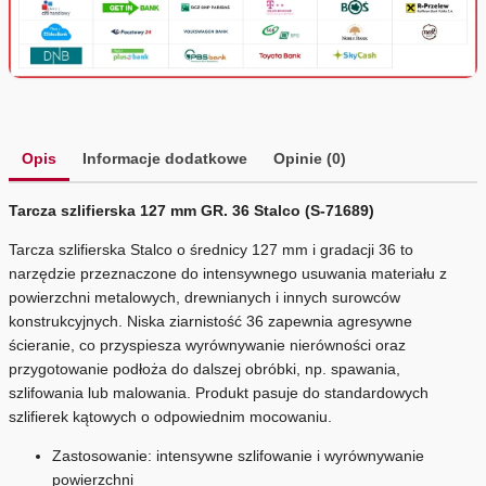
Opis
Informacje dodatkowe
Opinie (0)
Tarcza szlifierska 127 mm GR. 36 Stalco (S-71689)
Tarcza szlifierska Stalco o średnicy 127 mm i gradacji 36 to
narzędzie przeznaczone do intensywnego usuwania materiału z
powierzchni metalowych, drewnianych i innych surowców
konstrukcyjnych. Niska ziarnistość 36 zapewnia agresywne
ścieranie, co przyspiesza wyrównywanie nierówności oraz
przygotowanie podłoża do dalszej obróbki, np. spawania,
szlifowania lub malowania. Produkt pasuje do standardowych
szlifierek kątowych o odpowiednim mocowaniu.
Zastosowanie: intensywne szlifowanie i wyrównywanie
powierzchni