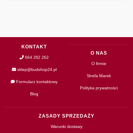
KONTAKT
O NAS
664 282 262
O firmie
sklep@budshop24.pl
Strefa Marek
Formularz kontaktowy
Polityka prywatności
Blog
ZASADY SPRZEDAŻY
Warunki dostawy