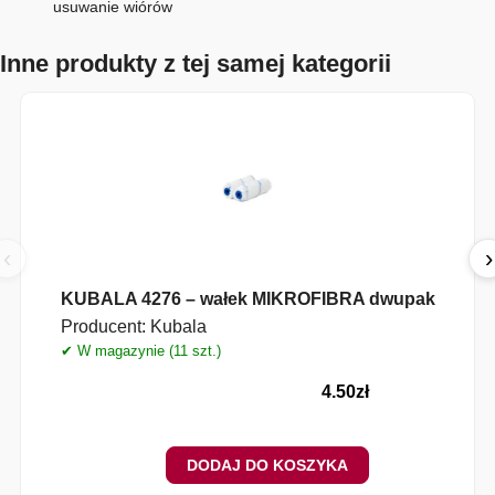
usuwanie wiórów
Inne produkty z tej samej kategorii
‹
›
KUBALA 4276 – wałek MIKROFIBRA dwupak
Producent:
Kubala
✔ W magazynie (11 szt.)
4.50
zł
DODAJ DO KOSZYKA