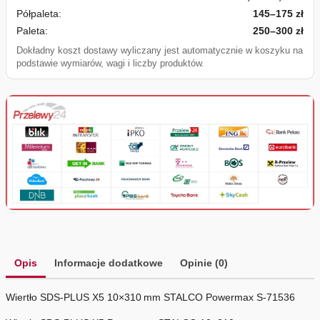
Półpaleta:
145–175 zł
Paleta:
250–300 zł
Dokładny koszt dostawy wyliczany jest automatycznie w koszyku na
podstawie wymiarów, wagi i liczby produktów.
Opis
Informacje dodatkowe
Opinie (0)
Wiertło SDS‑PLUS X5 10×310 mm STALCO Powermax S‑71536