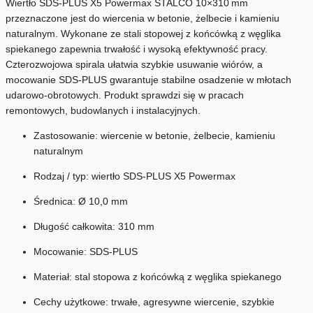
Wiertło SDS‑PLUS X5 Powermax STALCO 10×310 mm
przeznaczone jest do wiercenia w betonie, żelbecie i kamieniu
naturalnym. Wykonane ze stali stopowej z końcówką z węglika
spiekanego zapewnia trwałość i wysoką efektywność pracy.
Czterozwojowa spirala ułatwia szybkie usuwanie wiórów, a
mocowanie SDS‑PLUS gwarantuje stabilne osadzenie w młotach
udarowo‑obrotowych. Produkt sprawdzi się w pracach
remontowych, budowlanych i instalacyjnych.
Zastosowanie: wiercenie w betonie, żelbecie, kamieniu
naturalnym
Rodzaj / typ: wiertło SDS‑PLUS X5 Powermax
Średnica: Ø 10,0 mm
Długość całkowita: 310 mm
Mocowanie: SDS‑PLUS
Materiał: stal stopowa z końcówką z węglika spiekanego
Cechy użytkowe: trwałe, agresywne wiercenie, szybkie