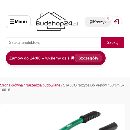
0
☰
Menu
🛒
Koszyk
Zaloguj 
Szukaj
Zamów do
14:00
– wyślemy dziś 🚚
Szczegóły
Strona główna
/
Narzędzia budowlane
/ STALCO Nożyce Do Prętów 450mm S-
16618