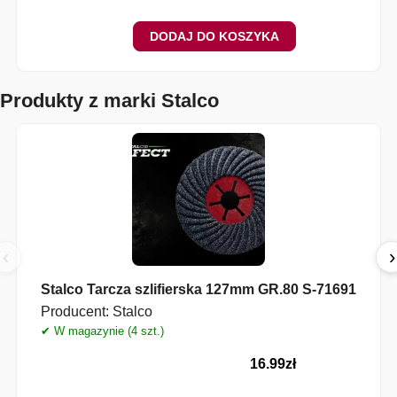
DODAJ DO KOSZYKA
Produkty z marki Stalco
‹
›
Stalco Tarcza szlifierska 127mm GR.80 S-71691
Producent:
Stalco
✔ W magazynie (4 szt.)
16.99
zł