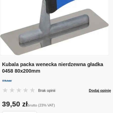
Kubala packa wenecka nierdzewna gładka
0458 80x200mm
Brak opinii
Dodaj opinię
39,50 zł
brutto (23% VAT)