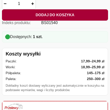
−
+
DODAJ DO KOSZYKA
Indeks produktu:
BS01540
Dostępnych:
1 szt.
Koszty wysyłki
Paczki:
17,99–24,99 zł
Worki:
18,99–25,99 zł
Półpaleta:
145–175 zł
Paleta:
250–300 zł
Dokładny koszt dostawy wyliczany jest automatycznie w koszyku na
podstawie wymiarów, wagi i liczby produktów.