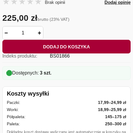
Brak opinii
Dodaj opinię
225,00 zł
brutto (23% VAT)
−
+
DODAJ DO KOSZYKA
Indeks produktu:
BS01866
Dostępnych:
3 szt.
Koszty wysyłki
Paczki:
17,99–24,99 zł
Worki:
18,99–25,99 zł
Półpaleta:
145–175 zł
Paleta:
250–300 zł
Dokładny koszt dostawy wyliczany jest automatycznie w koszyku na