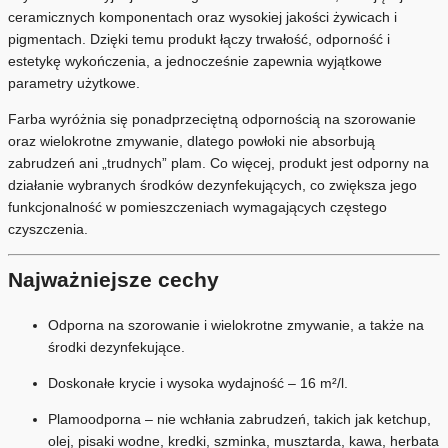
ceramicznych komponentach oraz wysokiej jakości żywicach i
pigmentach. Dzięki temu produkt łączy trwałość, odporność i
estetykę wykończenia, a jednocześnie zapewnia wyjątkowe
parametry użytkowe.
Farba wyróżnia się ponadprzeciętną odpornością na szorowanie
oraz wielokrotne zmywanie, dlatego powłoki nie absorbują
zabrudzeń ani „trudnych” plam. Co więcej, produkt jest odporny na
działanie wybranych środków dezynfekujących, co zwiększa jego
funkcjonalność w pomieszczeniach wymagających częstego
czyszczenia.
Najważniejsze cechy
Odporna na szorowanie i wielokrotne zmywanie, a także na
środki dezynfekujące.
Doskonałe krycie i wysoka wydajność – 16 m²/l.
Plamoodporna – nie wchłania zabrudzeń, takich jak ketchup,
olej, pisaki wodne, kredki, szminka, musztarda, kawa, herbata