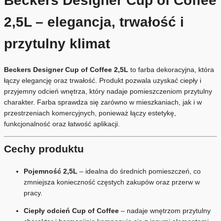
Beckers Designer Cup of Coffee
2,5L – elegancja, trwałość i
przytulny klimat
Beckers Designer Cup of Coffee 2,5L
to farba dekoracyjna, która
łączy elegancję oraz trwałość. Produkt pozwala uzyskać ciepły i
przyjemny odcień wnętrza, który nadaje pomieszczeniom przytulny
charakter. Farba sprawdza się zarówno w mieszkaniach, jak i w
przestrzeniach komercyjnych, ponieważ łączy estetykę,
funkcjonalność oraz łatwość aplikacji.
Cechy produktu
Pojemność 2,5L
– idealna do średnich pomieszczeń, co
zmniejsza konieczność częstych zakupów oraz przerw w
pracy.
Ciepły odcień Cup of Coffee
– nadaje wnętrzom przytulny