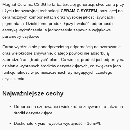
Magnat Ceramic CS 3G to farba trzeciej generacji, stworzona przy
użyciu innowacyjnej technologii
CERAMIC SYSTEM
, bazującej na
ceramicznych komponentach oraz wysokiej jakości żywicach i
pigmentach. Dzięki temu produkt łączy trwałość, odporność i
estetykę wykończenia, a jednocześnie zapewnia wyjątkowe
parametry użytkowe.
Farba wyróżnia się ponadprzeciętną odpornością na szorowanie
oraz wielokrotne zmywanie, dlatego powłoki nie absorbują
zabrudzeń ani „trudnych” plam. Co więcej, produkt jest odporny na
działanie wybranych środków dezynfekujących, co zwiększa jego
funkcjonalność w pomieszczeniach wymagających częstego
czyszczenia.
Najważniejsze cechy
Odporna na szorowanie i wielokrotne zmywanie, a także na
środki dezynfekujące.
Doskonałe krycie i wysoka wydajność – 16 m²/l.