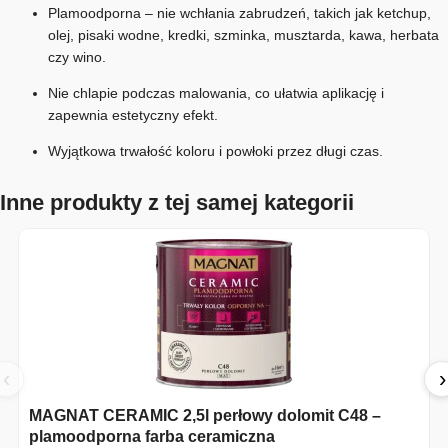
Plamoodporna – nie wchłania zabrudzeń, takich jak ketchup,
olej, pisaki wodne, kredki, szminka, musztarda, kawa, herbata
czy wino.
Nie chlapie podczas malowania, co ułatwia aplikację i
zapewnia estetyczny efekt.
Wyjątkowa trwałość koloru i powłoki przez długi czas.
Inne produkty z tej samej kategorii
‹
›
MAGNAT CERAMIC 2,5l perłowy dolomit C48 –
plamoodporna farba ceramiczna