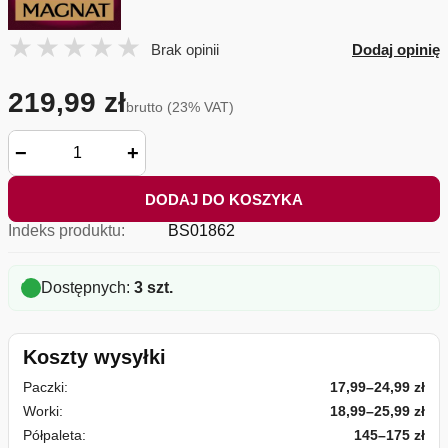
Brak opinii
Dodaj opinię
219,99 zł
brutto (23% VAT)
−
+
DODAJ DO KOSZYKA
Indeks produktu:
BS01862
Dostępnych:
3 szt.
Koszty wysyłki
Paczki:
17,99–24,99 zł
Worki:
18,99–25,99 zł
Półpaleta:
145–175 zł