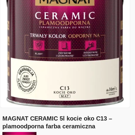
MAGNAT CERAMIC 5l kocie oko C13 –
plamoodporna farba ceramiczna