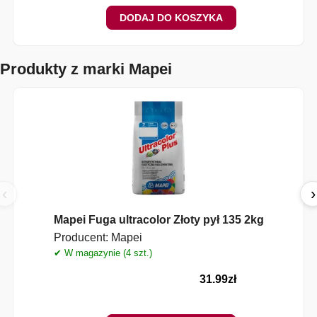
DODAJ DO KOSZYKA
Produkty z marki Mapei
‹
›
Mapei Fuga ultracolor Złoty pył 135 2kg
Producent:
Mapei
✔ W magazynie (4 szt.)
31.99
zł