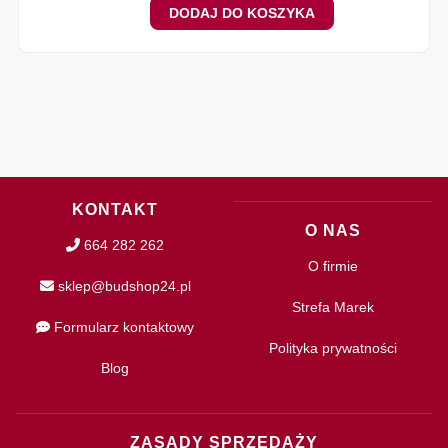
DODAJ DO KOSZYKA
KONTAKT
O NAS
664 282 262
O firmie
sklep@budshop24.pl
Strefa Marek
Formularz kontaktowy
Polityka prywatności
Blog
ZASADY SPRZEDAŻY