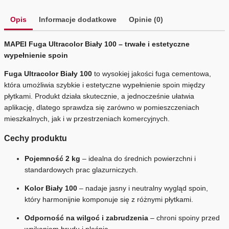
Opis
Informacje dodatkowe
Opinie (0)
MAPEI Fuga Ultracolor Biały 100 – trwałe i estetyczne
wypełnienie spoin
Fuga Ultracolor Biały 100
to wysokiej jakości fuga cementowa,
która umożliwia szybkie i estetyczne wypełnienie spoin między
płytkami. Produkt działa skutecznie, a jednocześnie ułatwia
aplikację, dlatego sprawdza się zarówno w pomieszczeniach
mieszkalnych, jak i w przestrzeniach komercyjnych.
Cechy produktu
Pojemność 2 kg
– idealna do średnich powierzchni i
standardowych prac glazurniczych.
Kolor Biały 100
– nadaje jasny i neutralny wygląd spoin,
który harmonijnie komponuje się z różnymi płytkami.
Odporność na wilgoć i zabrudzenia
– chroni spoiny przed