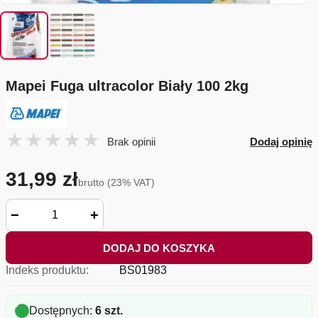
Mapei Fuga ultracolor Biały 100 2kg
Brak opinii
Dodaj opinię
31,99 zł
brutto (23% VAT)
−
+
DODAJ DO KOSZYKA
Indeks produktu:
BS01983
Dostępnych:
6 szt.