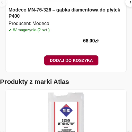
‹
›
Modeco MN-76-326 – gąbka diamentowa do płytek
P400
Producent:
Modeco
✔ W magazynie (2 szt.)
68.00
zł
DODAJ DO KOSZYKA
Produkty z marki Atlas