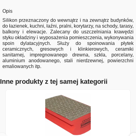
Opis
Silikon przeznaczony do wewnątrz i na zewnątrz budynków,
do łazienek, kuchni, łaźni, pralni, korytarzy, na schody, tarasy,
balkony i elewacje. Zalecany do uszczelniania krawędzi
styku okładziny i wyposażenia pomieszczenia, wykonywania
spoin dylatacyjnych. Służy do spoinowania płytek
ceramicznych, gresowych i klinkierowych, ceramiki
sanitarnej, impregnowanego drewna, szkła, porcelany,
aluminium anodowanego, stali nierdzewnej, powierzchni
emaliowanych itp.
Inne produkty z tej samej kategorii