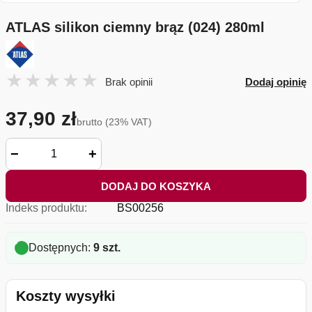
ATLAS silikon ciemny brąz (024) 280ml
Brak opinii
Dodaj opinię
37,90 zł
brutto (23% VAT)
−
+
DODAJ DO KOSZYKA
Indeks produktu:
BS00256
Dostępnych:
9 szt.
Koszty wysyłki