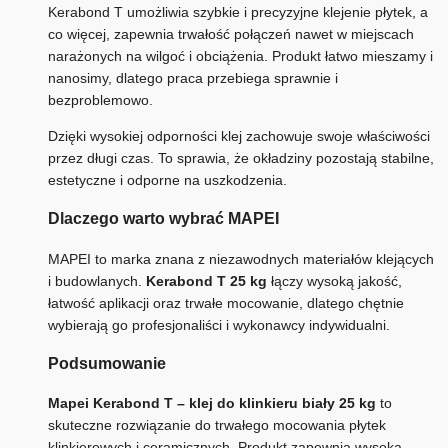
Kerabond T umożliwia szybkie i precyzyjne klejenie płytek, a
co więcej, zapewnia trwałość połączeń nawet w miejscach
narażonych na wilgoć i obciążenia. Produkt łatwo mieszamy i
nanosimy, dlatego praca przebiega sprawnie i
bezproblemowo.
Dzięki wysokiej odporności klej zachowuje swoje właściwości
przez długi czas. To sprawia, że okładziny pozostają stabilne,
estetyczne i odporne na uszkodzenia.
Dlaczego warto wybrać MAPEI
MAPEI to marka znana z niezawodnych materiałów klejących
i budowlanych.
Kerabond T 25 kg
łączy wysoką jakość,
łatwość aplikacji oraz trwałe mocowanie, dlatego chętnie
wybierają go profesjonaliści i wykonawcy indywidualni.
Podsumowanie
Mapei Kerabond T – klej do klinkieru biały 25 kg
to
skuteczne rozwiązanie do trwałego mocowania płytek
klinkierowych i ceramicznych. Produkt zapewnia wysoką