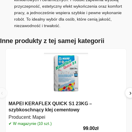
przyczepność, estetyczny efekt wykończenia oraz komfort
pracy, a jednocześnie wspiera szybkie i pewne wykonanie
robót. To idealny wybór dla osób, które cenią jakość,
niezawodność i trwałość.
Inne produkty z tej samej kategorii
‹
›
MAPEI KERAFLEX QUICK S1 23KG –
szybkoschnący klej cementowy
Producent:
Mapei
✔ W magazynie (10 szt.)
99.00
zł