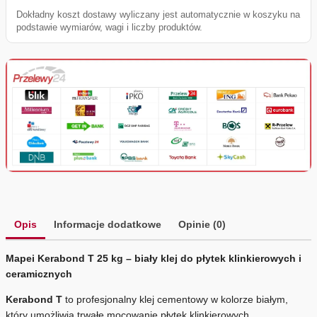
Dokładny koszt dostawy wyliczany jest automatycznie w koszyku na
podstawie wymiarów, wagi i liczby produktów.
Opis
Informacje dodatkowe
Opinie (0)
Mapei Kerabond T 25 kg – biały klej do płytek klinkierowych i
ceramicznych
Kerabond T
to profesjonalny klej cementowy w kolorze białym,
który umożliwia trwałe mocowanie płytek klinkierowych,