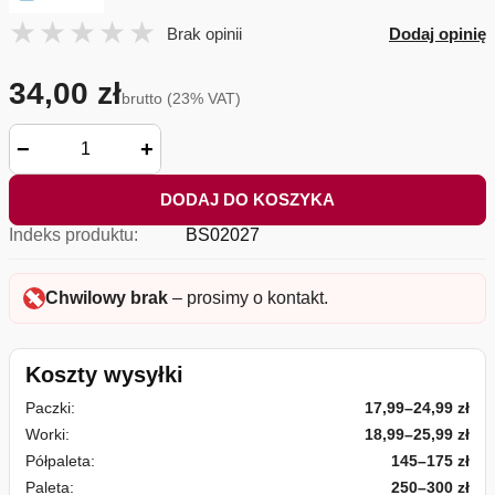
Brak opinii
Dodaj opinię
34,00 zł
brutto (23% VAT)
−
+
DODAJ DO KOSZYKA
Indeks produktu:
BS02027
Chwilowy brak
– prosimy o kontakt.
Koszty wysyłki
Paczki:
17,99–24,99 zł
Worki:
18,99–25,99 zł
Półpaleta:
145–175 zł
Paleta:
250–300 zł