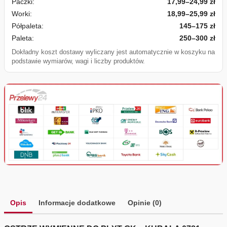
Paczki:
17,99–24,99 zł
Worki:
18,99–25,99 zł
Półpaleta:
145–175 zł
Paleta:
250–300 zł
Dokładny koszt dostawy wyliczany jest automatycznie w koszyku na
podstawie wymiarów, wagi i liczby produktów.
Opis
Informacje dodatkowe
Opinie (0)