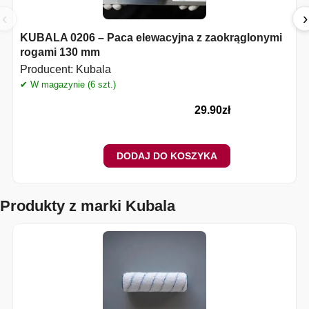
‹
›
KUBALA 0206 – Paca elewacyjna z zaokrąglonymi
rogami 130 mm
Producent:
Kubala
✔ W magazynie (6 szt.)
29.90
zł
DODAJ DO KOSZYKA
Produkty z marki Kubala