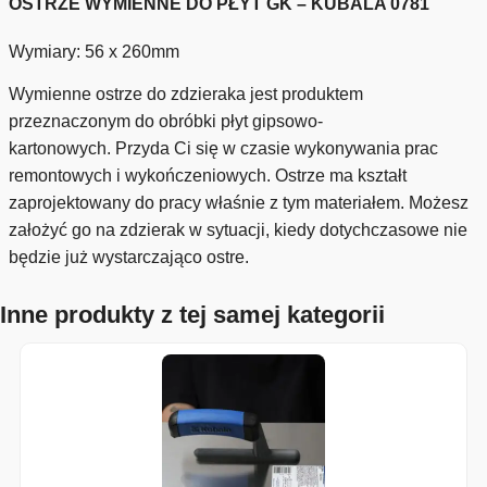
OSTRZE WYMIENNE DO PŁYT GK – KUBALA 0781
Wymiary: 56 x 260mm
Wymienne ostrze do zdzieraka jest produktem
przeznaczonym do obróbki płyt gipsowo-
kartonowych. Przyda Ci się w czasie wykonywania prac
remontowych i wykończeniowych. Ostrze ma kształt
zaprojektowany do pracy właśnie z tym materiałem. Możesz
założyć go na zdzierak w sytuacji, kiedy dotychczasowe nie
będzie już wystarczająco ostre.
Inne produkty z tej samej kategorii