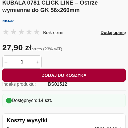
KUBALA 0781 CLICK LINE – Ostrze
wymienne do GK 56x260mm
Brak opinii
Dodaj opinię
27,90 zł
brutto (23% VAT)
−
+
DODAJ DO KOSZYKA
Indeks produktu:
BS01512
Dostępnych:
14 szt.
Koszty wysyłki