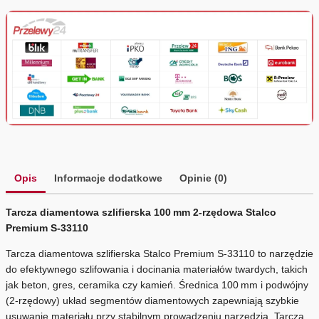
Opis
Informacje dodatkowe
Opinie (0)
Tarcza diamentowa szlifierska 100 mm 2‑rzędowa Stalco
Premium S‑33110
Tarcza diamentowa szlifierska Stalco Premium S‑33110 to narzędzie
do efektywnego szlifowania i docinania materiałów twardych, takich
jak beton, gres, ceramika czy kamień. Średnica 100 mm i podwójny
(2‑rzędowy) układ segmentów diamentowych zapewniają szybkie
usuwanie materiału przy stabilnym prowadzeniu narzędzia. Tarcza