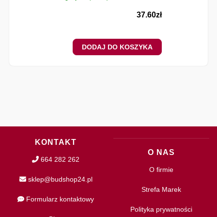
✔
37.60
zł
DODAJ DO KOSZYKA
KONTAKT
O NAS
664 282 262
O firmie
sklep@budshop24.pl
Strefa Marek
Formularz kontaktowy
Polityka prywatności