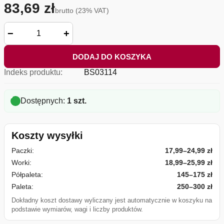
83,69 zł
brutto (23% VAT)
−
+
DODAJ DO KOSZYKA
Indeks produktu:
BS03114
Dostępnych:
1 szt.
Koszty wysyłki
Paczki:
17,99–24,99 zł
Worki:
18,99–25,99 zł
Półpaleta:
145–175 zł
Paleta:
250–300 zł
Dokładny koszt dostawy wyliczany jest automatycznie w koszyku na
podstawie wymiarów, wagi i liczby produktów.