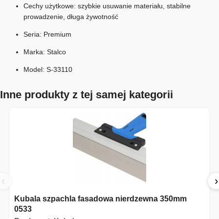
Cechy użytkowe: szybkie usuwanie materiału, stabilne
prowadzenie, długa żywotność
Seria: Premium
Marka: Stalco
Model: S‑33110
Inne produkty z tej samej kategorii
‹
›
Kubala szpachla fasadowa nierdzewna 350mm
0533