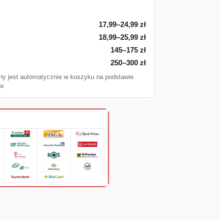
17,99–24,99 zł
18,99–25,99 zł
145–175 zł
250–300 zł
ny jest automatycznie w koszyku na podstawie
w.