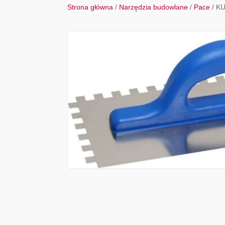
Strona główna
/
Narzędzia budowlane
/
Pace
/ K