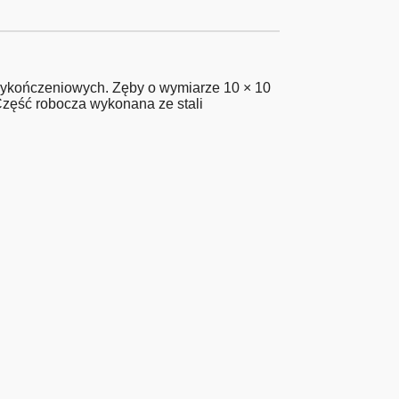
wykończeniowych. Zęby o wymiarze 10 × 10
Część robocza wykonana ze stali