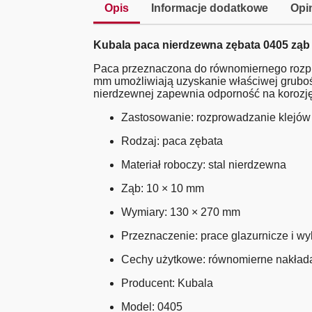
Opis
Informacje dodatkowe
Opin
Kubala paca nierdzewna zębata 0405 ząb
Paca przeznaczona do równomiernego rozpr
mm umożliwiają uzyskanie właściwej gruboś
nierdzewnej zapewnia odporność na korozję
Zastosowanie: rozprowadzanie klejów
Rodzaj: paca zębata
Materiał roboczy: stal nierdzewna
Ząb: 10 × 10 mm
Wymiary: 130 × 270 mm
Przeznaczenie: prace glazurnicze i 
Cechy użytkowe: równomierne nakładan
Producent: Kubala
Model: 0405