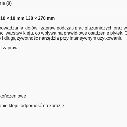
ie (0)
 10 × 10 mm 130 × 270 mm
owadzania klejów i zapraw podczas prac glazurniczych oraz 
ci warstwy kleju, co wpływa na prawidłowe osadzenie płytek. 
 i długą żywotność narzędzia przy intensywnym użytkowaniu.
 i zapraw
wykończeniowe
ie kleju, odporność na korozję