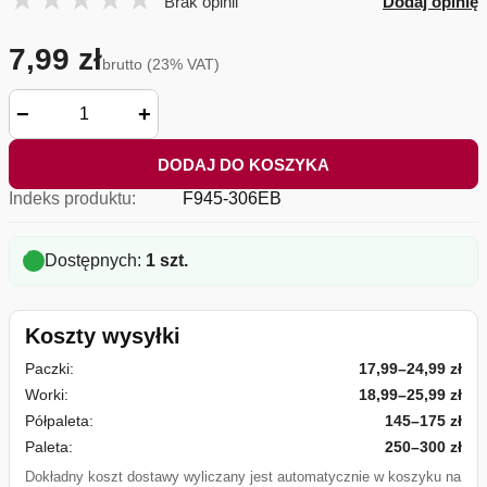
Brak opinii
Dodaj opinię
7,99 zł
brutto (23% VAT)
−
+
DODAJ DO KOSZYKA
Indeks produktu:
F945-306EB
Dostępnych:
1 szt.
Koszty wysyłki
Paczki:
17,99–24,99 zł
Worki:
18,99–25,99 zł
Półpaleta:
145–175 zł
Paleta:
250–300 zł
Dokładny koszt dostawy wyliczany jest automatycznie w koszyku na