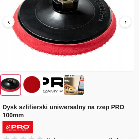
‹
›
Dysk szlifierski uniwersalny na rzep PRO
100mm