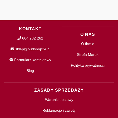
KONTAKT
O NAS
664 282 262
O firmie
sklep@budshop24.pl
Strefa Marek
Formularz kontaktowy
Polityka prywatności
Blog
ZASADY SPRZEDAŻY
Warunki dostawy
Reklamacje i zwroty