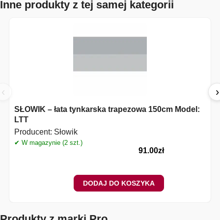
Inne produkty z tej samej kategorii
‹
›
SŁOWIK – łata tynkarska trapezowa 150cm Model:
LTT
Producent:
Słowik
✔ W magazynie (2 szt.)
✔
91.00
zł
DODAJ DO KOSZYKA
Produkty z marki Pro