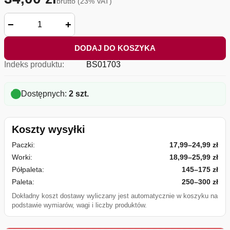
brutto (23% VAT)
−
+
DODAJ DO KOSZYKA
Indeks produktu:
BS01703
Dostępnych:
2 szt.
Koszty wysyłki
Paczki:
17,99–24,99 zł
Worki:
18,99–25,99 zł
Półpaleta:
145–175 zł
Paleta:
250–300 zł
Dokładny koszt dostawy wyliczany jest automatycznie w koszyku na
podstawie wymiarów, wagi i liczby produktów.