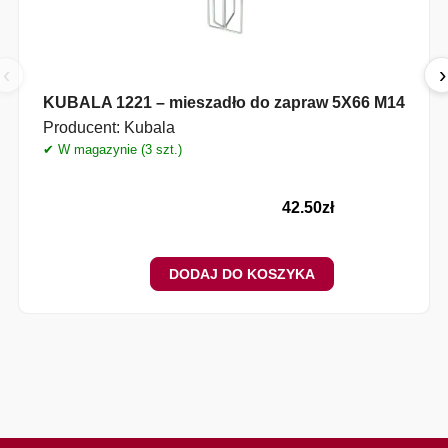
‹
›
KUBALA 1221 – mieszadło do zapraw 5X66 M14
Producent:
Kubala
✔ W magazynie (3 szt.)
42.50
zł
DODAJ DO KOSZYKA