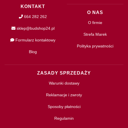
KONTAKT
O NAS
664 282 262
O firmie
sklep@budshop24.pl
Strefa Marek
Formularz kontaktowy
Polityka prywatności
Blog
ZASADY SPRZEDAŻY
Warunki dostawy
Reklamacje i zwroty
Sposoby płatności
Regulamin