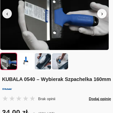
‹
›
KUBALA 0540 – Wybierak Szpachelka 160mm
Brak opinii
Dodaj opinię
34,00 zł