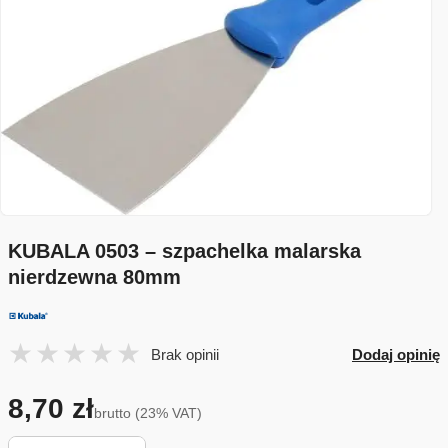
KUBALA 0503 – szpachelka malarska
nierdzewna 80mm
Brak opinii
Dodaj opinię
8,70 zł
brutto (23% VAT)