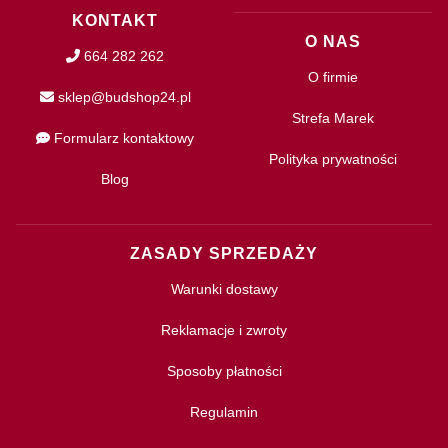
KONTAKT
O NAS
664 282 262
O firmie
sklep@budshop24.pl
Strefa Marek
Formularz kontaktowy
Polityka prywatności
Blog
ZASADY SPRZEDAŻY
Warunki dostawy
Reklamacje i zwroty
Sposoby płatności
Regulamin