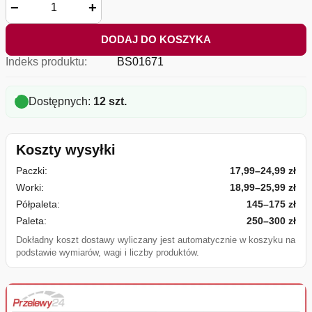
−
+
DODAJ DO KOSZYKA
Indeks produktu:
BS01671
Dostępnych:
12 szt.
Koszty wysyłki
Paczki:
17,99–24,99 zł
Worki:
18,99–25,99 zł
Półpaleta:
145–175 zł
Paleta:
250–300 zł
Dokładny koszt dostawy wyliczany jest automatycznie w koszyku na
podstawie wymiarów, wagi i liczby produktów.