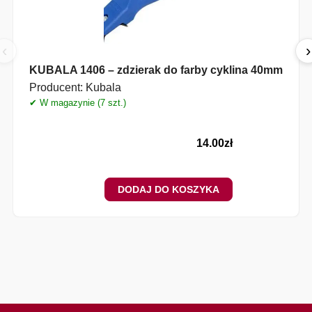
‹
›
KUBALA 1406 – zdzierak do farby cyklina 40mm
Producent:
Kubala
✔ W magazynie (7 szt.)
14.00
zł
DODAJ DO KOSZYKA