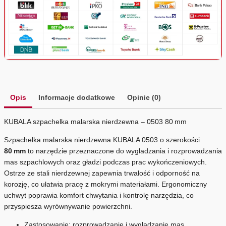
Opis
Informacje dodatkowe
Opinie (0)
KUBALA szpachelka malarska nierdzewna – 0503 80 mm
Szpachelka malarska nierdzewna KUBALA 0503 o szerokości
80 mm
to narzędzie przeznaczone do wygładzania i rozprowadzania
mas szpachlowych oraz gładzi podczas prac wykończeniowych.
Ostrze ze stali nierdzewnej zapewnia trwałość i odporność na
korozję, co ułatwia pracę z mokrymi materiałami. Ergonomiczny
uchwyt poprawia komfort chwytania i kontrolę narzędzia, co
przyspiesza wyrównywanie powierzchni.
Zastosowanie: rozprowadzanie i wygładzanie mas