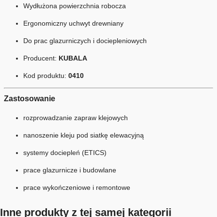
Wydłużona powierzchnia robocza
Ergonomiczny uchwyt drewniany
Do prac glazurniczych i dociepleniowych
Producent:
KUBALA
Kod produktu:
0410
Zastosowanie
rozprowadzanie zapraw klejowych
nanoszenie kleju pod siatkę elewacyjną
systemy dociepleń (ETICS)
prace glazurnicze i budowlane
prace wykończeniowe i remontowe
Inne produkty z tej samej kategorii