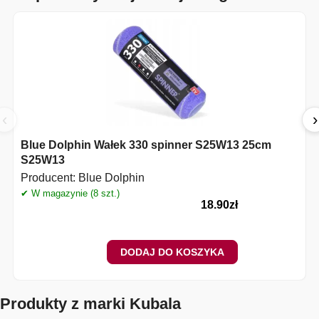
‹
›
Blue Dolphin Wałek 330 spinner S25W13 25cm
S25W13
Producent:
Blue Dolphin
✔ W magazynie (8 szt.)
18.90
zł
DODAJ DO KOSZYKA
Produkty z marki Kubala