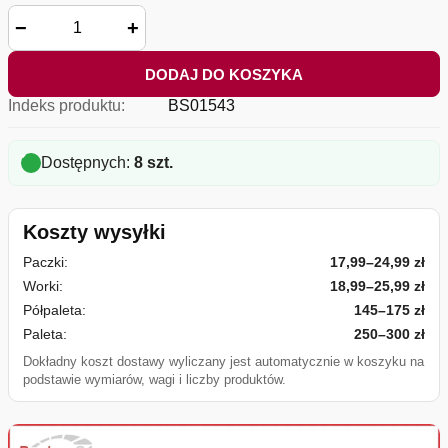
−
+
DODAJ DO KOSZYKA
Indeks produktu:
BS01543
Dostępnych:
8 szt.
Koszty wysyłki
Paczki:
17,99–24,99 zł
Worki:
18,99–25,99 zł
Półpaleta:
145–175 zł
Paleta:
250–300 zł
Dokładny koszt dostawy wyliczany jest automatycznie w koszyku na
podstawie wymiarów, wagi i liczby produktów.