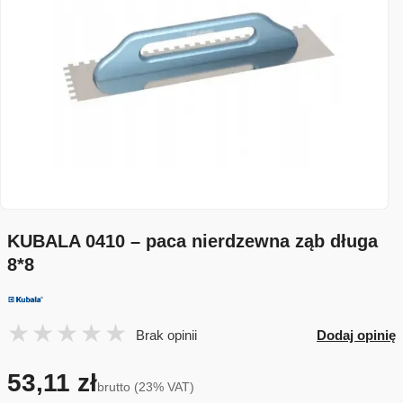
KUBALA 0410 – paca nierdzewna ząb długa
8*8
Brak opinii
Dodaj opinię
53,11 zł
brutto (23% VAT)