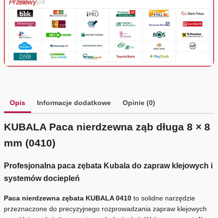
Opis
Informacje dodatkowe
Opinie (0)
KUBALA Paca nierdzewna ząb długa 8 × 8
mm (0410)
Profesjonalna paca zębata Kubala do zapraw klejowych i
systemów dociepleń
Paca nierdzewna zębata KUBALA 0410
to solidne narzędzie
przeznaczone do precyzyjnego rozprowadzania zapraw klejowych