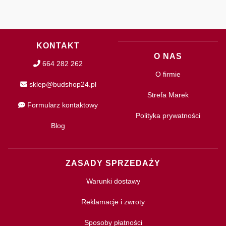
KONTAKT
O NAS
664 282 262
O firmie
sklep@budshop24.pl
Strefa Marek
Formularz kontaktowy
Polityka prywatności
Blog
ZASADY SPRZEDAŻY
Warunki dostawy
Reklamacje i zwroty
Sposoby płatności