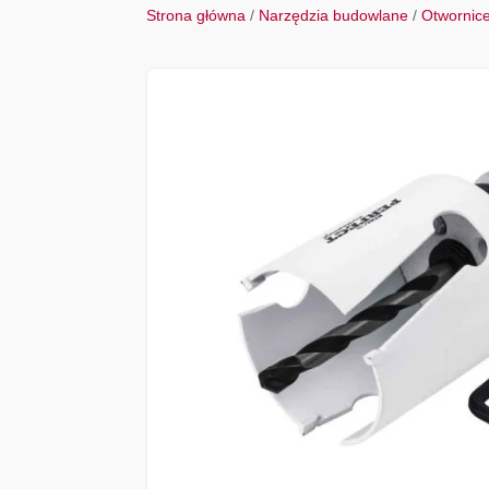
Strona główna
/
Narzędzia budowlane
/
Otwornic