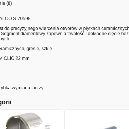
ie (0)
TALCO S-70598
do precyzyjnego wiercenia otworów w płytkach ceramicznych, 
. Segment diamentowy zapewnia trwałość i dokładne cięcie bez
nych.
ramicznych, gresie, szkle
EM CLIC 22 mm
szybka wymiana tarczy
orii