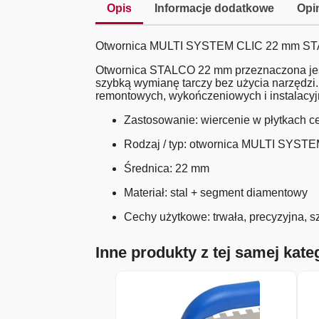
Opis
Informacje dodatkowe
Opin
Otwornica MULTI SYSTEM CLIC 22 mm S
Otwornica STALCO 22 mm przeznaczona jest 
szybką wymianę tarczy bez użycia narzędzi
remontowych, wykończeniowych i instalacyj
Zastosowanie: wiercenie w płytkach ce
Rodzaj / typ: otwornica MULTI SYST
Średnica: 22 mm
Materiał: stal + segment diamentowy
Cechy użytkowe: trwała, precyzyjna, 
Inne produkty z tej samej kateg