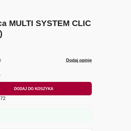
ica MULTI SYSTEM CLIC
)
i
Dodaj opinię
)
DODAJ DO KOSZYKA
72