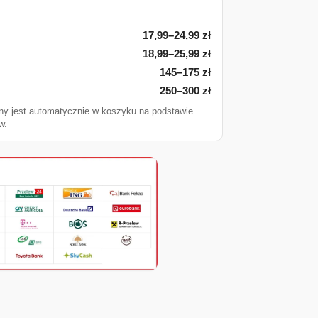
17,99–24,99 zł
18,99–25,99 zł
145–175 zł
250–300 zł
ny jest automatycznie w koszyku na podstawie
w.