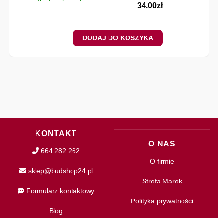
34.00
zł
DODAJ DO KOSZYKA
KONTAKT
O NAS
664 282 262
O firmie
sklep@budshop24.pl
Strefa Marek
Formularz kontaktowy
Polityka prywatności
Blog