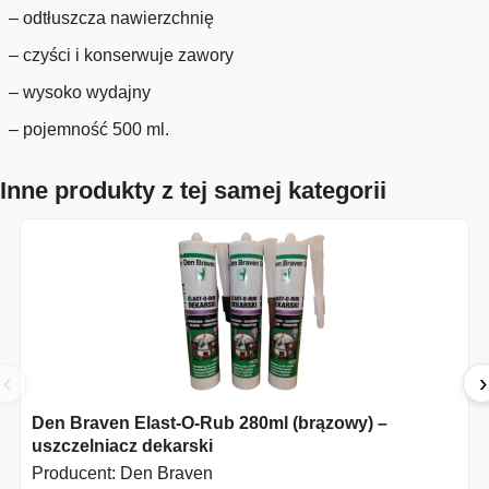
– odtłuszcza nawierzchnię
– czyści i konserwuje zawory
– wysoko wydajny
– pojemność 500 ml.
Inne produkty z tej samej kategorii
‹
›
Den Braven Elast-O-Rub 280ml (brązowy) –
uszczelniacz dekarski
Producent:
Den Braven