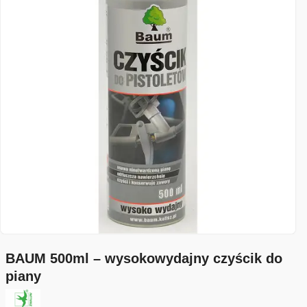
BAUM 500ml – wysokowydajny czyścik do
piany