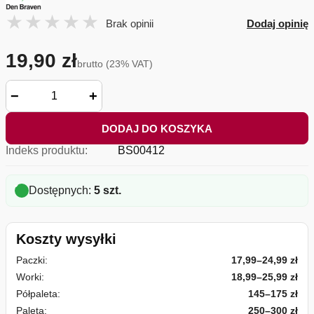
Brak opinii
Dodaj opinię
19,90 zł
brutto (23% VAT)
−
+
DODAJ DO KOSZYKA
Indeks produktu:
BS00412
Dostępnych:
5 szt.
Koszty wysyłki
Paczki:
17,99–24,99 zł
Worki:
18,99–25,99 zł
Półpaleta:
145–175 zł
Paleta:
250–300 zł