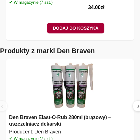
✔ W magazynie (7 szt.)
34.00
zł
DODAJ DO KOSZYKA
Produkty z marki Den Braven
‹
›
Den Braven Elast-O-Rub 280ml (brązowy) –
uszczelniacz dekarski
Producent:
Den Braven
✔ W magazynie (7 szt.)