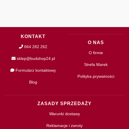
KONTAKT
O NAS
664 282 262
O firmie
sklep@budshop24.pl
Strefa Marek
Formularz kontaktowy
Polityka prywatności
Blog
ZASADY SPRZEDAŻY
Warunki dostawy
Reklamacje i zwroty