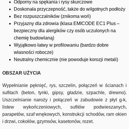
Odporny na spękania i rysy skurczowe
Doskonała przyczepność, także do wilgotnych podłoży
Bez rozpuszczalników (znikoma woń)
Przyjazny dla zdrowia (klasa EMICODE EC1 Plus –
bezpieczny dla alergików czy osób uczulonych na
chemię budowlaną)
Wyjątkowo łatwy w profilowaniu (bardzo dobre
własności robocze)
Neutralny chemicznie (nie powoduje korozji metali)
OBSZAR UŻYCIA
Wypełnianie pęknięć, rys, szczelin, połączeń w ścianach i
sufitach (beton, tynki, gipsy, gładzie, szpachle, drewno).
Uszczelnianie naroży i połączeń w zabudowie z płyt g-k,
listew wykończeniowych, sufitów podwieszanych,
parapetów, szaf wnękowych, konstrukcji schodów, ram okien
i drzwi, cokołów, gzymsów, kasetonów, rozet.