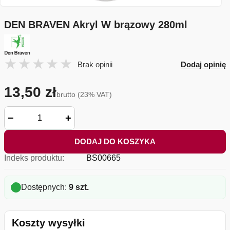
DEN BRAVEN Akryl W brązowy 280ml
Brak opinii
Dodaj opinię
13,50 zł
brutto (23% VAT)
−
+
DODAJ DO KOSZYKA
Indeks produktu:
BS00665
Dostępnych:
9 szt.
Koszty wysyłki