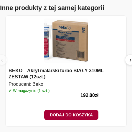
Inne produkty z tej samej kategorii
‹
›
BEKO – Akryl malarski turbo BIAŁY 310ML
ZESTAW (12szt.)
Producent:
Beko
✔ W magazynie (1 szt.)
192.00
zł
DODAJ DO KOSZYKA