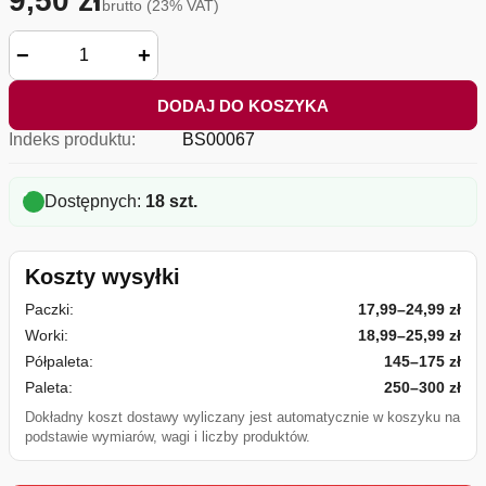
9,50 zł
brutto (23% VAT)
−
+
DODAJ DO KOSZYKA
Indeks produktu:
BS00067
Dostępnych:
18 szt.
Koszty wysyłki
Paczki:
17,99–24,99 zł
Worki:
18,99–25,99 zł
Półpaleta:
145–175 zł
Paleta:
250–300 zł
Dokładny koszt dostawy wyliczany jest automatycznie w koszyku na
podstawie wymiarów, wagi i liczby produktów.