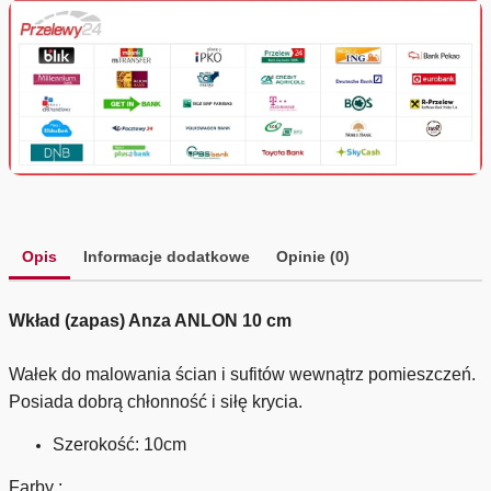
Opis
Informacje dodatkowe
Opinie (0)
Wkład (zapas) Anza ANLON 10 cm
Wałek do malowania ścian i sufitów wewnątrz pomieszczeń.
Posiada dobrą chłonność i siłę krycia.
Szerokość: 10cm
Farby :