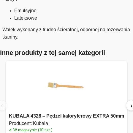
Emulsyjne
Lateksowe
Wałek wykonany z trudno ścieralnej, odpornej na rozerwania
tkaniny.
Inne produkty z tej samej kategorii
‹
›
KUBALA 4328 – Pędzel kaloryferowy EXTRA 50mm
Producent:
Kubala
✔ W magazynie (10 szt.)