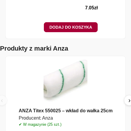
7.05
zł
DODAJ DO KOSZYKA
Produkty z marki Anza
‹
›
ANZA Titex 550025 – wkład do wałka 25cm
Producent:
Anza
✔ W magazynie (25 szt.)