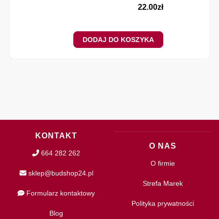
22.00
zł
DODAJ DO KOSZYKA
KONTAKT
O NAS
664 282 262
O firmie
sklep@budshop24.pl
Strefa Marek
Formularz kontaktowy
Polityka prywatności
Blog