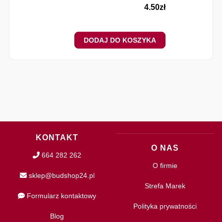
4.50
zł
DODAJ DO KOSZYKA
KONTAKT
O NAS
664 282 262
O firmie
sklep@budshop24.pl
Strefa Marek
Formularz kontaktowy
Polityka prywatności
Blog