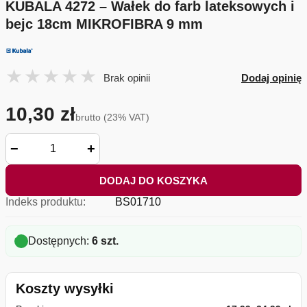
KUBALA 4272 – Wałek do farb lateksowych i
bejc 18cm MIKROFIBRA 9 mm
Brak opinii
Dodaj opinię
10,30 zł
brutto (23% VAT)
−
+
DODAJ DO KOSZYKA
Indeks produktu:
BS01710
Dostępnych:
6 szt.
Koszty wysyłki