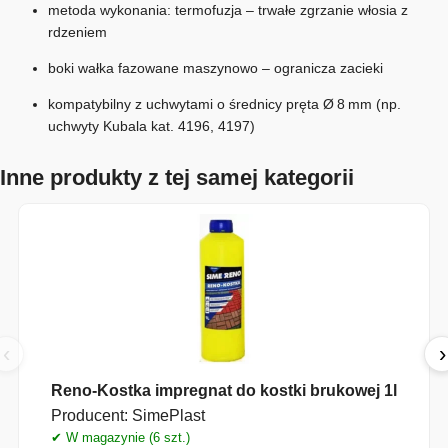
metoda wykonania: termofuzja – trwałe zgrzanie włosia z
rdzeniem
boki wałka fazowane maszynowo – ogranicza zacieki
kompatybilny z uchwytami o średnicy pręta Ø 8 mm (np.
uchwyty Kubala kat. 4196, 4197)
Inne produkty z tej samej kategorii
‹
›
Reno-Kostka impregnat do kostki brukowej 1l
Producent:
SimePlast
✔ W magazynie (6 szt.)