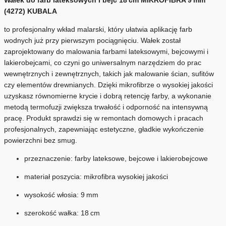
(4272) KUBALA
to profesjonalny wkład malarski, który ułatwia aplikację farb
wodnych już przy pierwszym pociągnięciu. Wałek został
zaprojektowany do malowania farbami lateksowymi, bejcowymi i
lakierobejcami, co czyni go uniwersalnym narzędziem do prac
wewnętrznych i zewnętrznych, takich jak malowanie ścian, sufitów
czy elementów drewnianych. Dzięki mikrofibrze o wysokiej jakości
uzyskasz równomierne krycie i dobrą retencję farby, a wykonanie
metodą termofuzji zwiększa trwałość i odporność na intensywną
pracę. Produkt sprawdzi się w remontach domowych i pracach
profesjonalnych, zapewniając estetyczne, gładkie wykończenie
powierzchni bez smug.
przeznaczenie: farby lateksowe, bejcowe i lakierobejcowe
materiał poszycia: mikrofibra wysokiej jakości
wysokość włosia: 9 mm
szerokość wałka: 18 cm