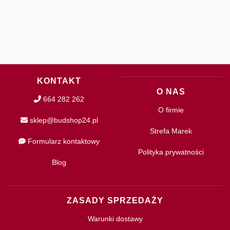
KONTAKT
O NAS
664 282 262
O firmie
sklep@budshop24.pl
Strefa Marek
Formularz kontaktowy
Polityka prywatności
Blog
ZASADY SPRZEDAŻY
Warunki dostawy