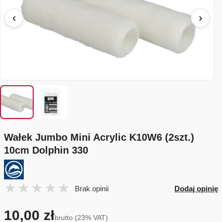
‹
›
Wałek Jumbo Mini Acrylic K10W6 (2szt.)
10cm Dolphin 330
Brak opinii
Dodaj opinię
10,00 zł
brutto (23% VAT)