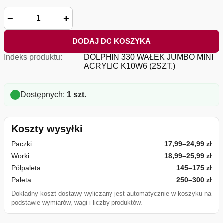
−
+
DODAJ DO KOSZYKA
Indeks produktu:
DOLPHIN 330 WAŁEK JUMBO MINI
ACRYLIC K10W6 (2SZT.)
Dostępnych:
1 szt.
Koszty wysyłki
Paczki:
17,99–24,99 zł
Worki:
18,99–25,99 zł
Półpaleta:
145–175 zł
Paleta:
250–300 zł
Dokładny koszt dostawy wyliczany jest automatycznie w koszyku na
podstawie wymiarów, wagi i liczby produktów.