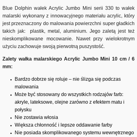
Blue Dolphin wałek Acrylic Jumbo Mini serii 330 to wałek
malarski wykonany z innowacyjnego materiału acrylic, który
jest przeznaczony do malowania powierzchni super gładkich
takich jak: plastik, metal, aluminium. Jego zaletą jest też
nieskomplikowane mocowanie. Nawet przy wielokrotnym
użyciu zachowuje swoją pierwotną puszystość.
Zalety wałka malarskiego Acrylic Jumbo Mini 10 cm / 6
mm:
Bardzo dobrze się roluje – nie ślizga się podczas
malowania
Może być stosowany do wszystkich rodzajów farb:
akryle, lateksowe, olejne zarówno z efektem matu i
połysku
Nie zostawia włosia
Większa chłonność i lepsze oddawanie farby
Nie posiada skomplikowanego systemu wewnętrznego