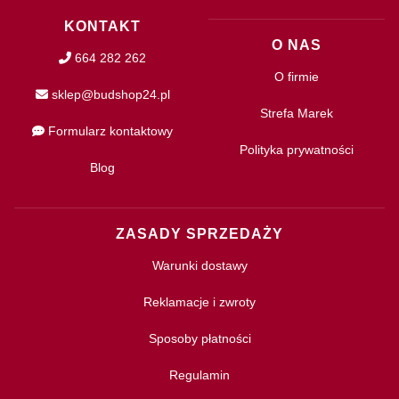
KONTAKT
O NAS
664 282 262
O firmie
sklep@budshop24.pl
Strefa Marek
Formularz kontaktowy
Polityka prywatności
Blog
ZASADY SPRZEDAŻY
Warunki dostawy
Reklamacje i zwroty
Sposoby płatności
Regulamin