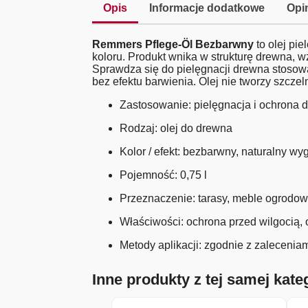
Opis
Informacje dodatkowe
Opin
Remmers Pflege-Öl Bezbarwny
to olej pi
koloru. Produkt wnika w strukturę drewna, 
Sprawdza się do pielęgnacji drewna stosowa
bez efektu barwienia. Olej nie tworzy szcze
Zastosowanie: pielęgnacja i ochrona 
Rodzaj: olej do drewna
Kolor / efekt: bezbarwny, naturalny w
Pojemność: 0,75 l
Przeznaczenie: tarasy, meble ogrodo
Właściwości: ochrona przed wilgocią,
Metody aplikacji: zgodnie z zalecenia
Inne produkty z tej samej kateg