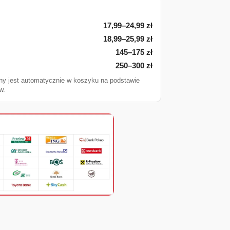
17,99–24,99 zł
18,99–25,99 zł
145–175 zł
250–300 zł
ny jest automatycznie w koszyku na podstawie
w.