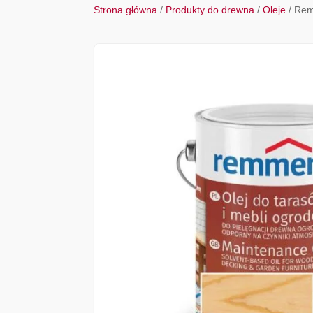
Strona główna
/
Produkty do drewna
/
Oleje
/ Rem