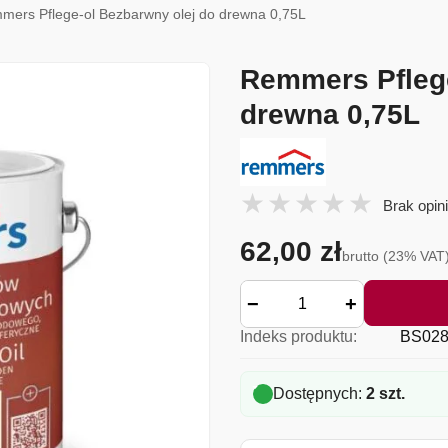
mers Pflege-ol Bezbarwny olej do drewna 0,75L
Remmers Pflege
drewna 0,75L
Brak opini
62,00 zł
brutto (23% VAT
−
+
Indeks produktu:
BS028
Dostępnych:
2 szt.