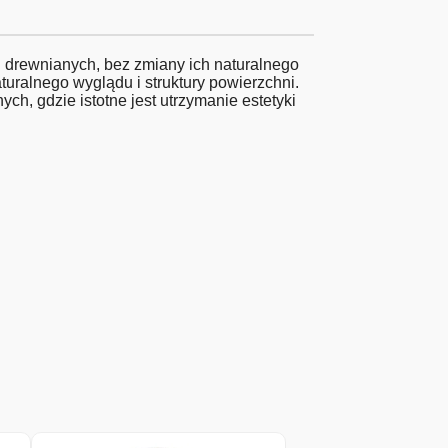
i drewnianych, bez zmiany ich naturalnego
uralnego wyglądu i struktury powierzchni.
h, gdzie istotne jest utrzymanie estetyki