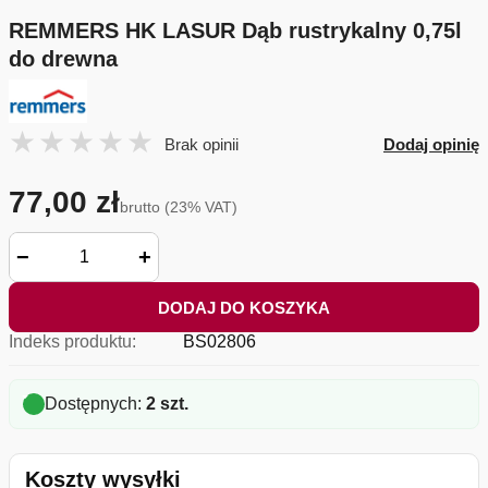
REMMERS HK LASUR Dąb rustrykalny 0,75l
do drewna
Brak opinii
Dodaj opinię
77,00 zł
brutto (23% VAT)
−
+
DODAJ DO KOSZYKA
Indeks produktu:
BS02806
Dostępnych:
2 szt.
Koszty wysyłki