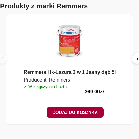
Produkty z marki Remmers
‹
›
Remmers Hk-Lazura 3 w 1 Jasny dąb 5l
Producent:
Remmers
✔ W magazynie (1 szt.)
369.00
zł
DODAJ DO KOSZYKA