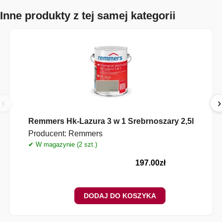
Inne produkty z tej samej kategorii
‹
›
Remmers Hk-Lazura 3 w 1 Srebrnoszary 2,5l
Producent:
Remmers
✔ W magazynie (2 szt.)
197.00
zł
DODAJ DO KOSZYKA