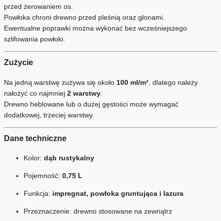
przed żerowaniem os.
Powłoka chroni drewno przed pleśnią oraz glonami.
Ewentualne poprawki można wykonać bez wcześniejszego
szlifowania powłoki.
Zużycie
Na jedną warstwę zużywa się około
100 ml/m²
, dlatego należy
nałożyć co najmniej
2 warstwy
.
Drewno heblowane lub o dużej gęstości może wymagać
dodatkowej, trzeciej warstwy.
Dane techniczne
Kolor:
dąb rustykalny
Pojemność:
0,75 L
Funkcja:
impregnat, powłoka gruntująca i lazura
Przeznaczenie: drewno stosowane na zewnątrz