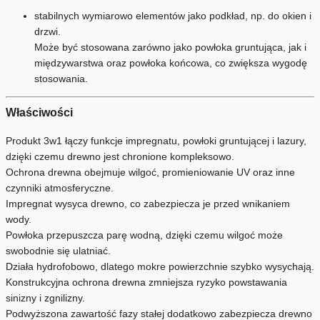
stabilnych wymiarowo elementów jako podkład, np. do okien i
drzwi.
Może być stosowana zarówno jako powłoka gruntująca, jak i
międzywarstwa oraz powłoka końcowa, co zwiększa wygodę
stosowania.
Właściwości
Produkt 3w1 łączy funkcje impregnatu, powłoki gruntującej i lazury,
dzięki czemu drewno jest chronione kompleksowo.
Ochrona drewna obejmuje wilgoć, promieniowanie UV oraz inne
czynniki atmosferyczne.
Impregnat wysyca drewno, co zabezpiecza je przed wnikaniem
wody.
Powłoka przepuszcza parę wodną, dzięki czemu wilgoć może
swobodnie się ulatniać.
Działa hydrofobowo, dlatego mokre powierzchnie szybko wysychają.
Konstrukcyjna ochrona drewna zmniejsza ryzyko powstawania
sinizny i zgnilizny.
Podwyższona zawartość fazy stałej dodatkowo zabezpiecza drewno