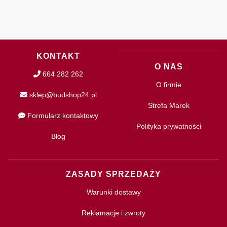
KONTAKT
O NAS
664 282 262
O firmie
sklep@budshop24.pl
Strefa Marek
Formularz kontaktowy
Polityka prywatności
Blog
ZASADY SPRZEDAŻY
Warunki dostawy
Reklamacje i zwroty