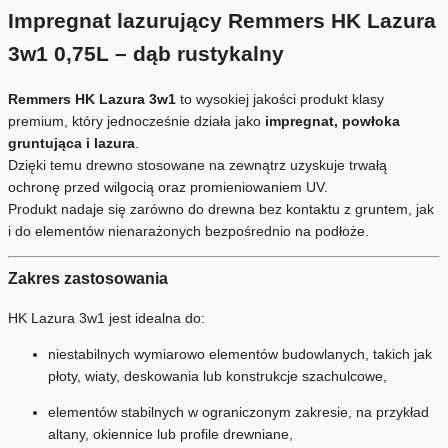
Impregnat lazurujący Remmers HK Lazura
3w1 0,75L – dąb rustykalny
Remmers HK Lazura 3w1
to wysokiej jakości produkt klasy
premium, który jednocześnie działa jako
impregnat, powłoka
gruntująca i lazura
.
Dzięki temu drewno stosowane na zewnątrz uzyskuje trwałą
ochronę przed wilgocią oraz promieniowaniem UV.
Produkt nadaje się zarówno do drewna bez kontaktu z gruntem, jak
i do elementów nienarażonych bezpośrednio na podłoże.
Zakres zastosowania
HK Lazura 3w1 jest idealna do:
niestabilnych wymiarowo elementów budowlanych, takich jak
płoty, wiaty, deskowania lub konstrukcje szachulcowe,
elementów stabilnych w ograniczonym zakresie, na przykład
altany, okiennice lub profile drewniane,