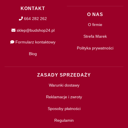
KONTAKT
O NAS
664 282 262
O firmie
sklep@budshop24.pl
Strefa Marek
Formularz kontaktowy
Polityka prywatności
Blog
ZASADY SPRZEDAŻY
Warunki dostawy
Reklamacje i zwroty
Sposoby płatności
Regulamin