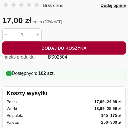
Brak opinii
Dodaj opinię
17,00 zł
brutto (23% VAT)
−
+
DODAJ DO KOSZYKA
Indeks produktu:
BS02504
Dostępnych:
102 szt.
Koszty wysyłki
Paczki:
17,99–24,99 zł
Worki:
18,99–25,99 zł
Półpaleta:
145–175 zł
Paleta:
250–300 zł