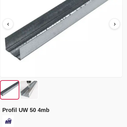
‹
›
Profil UW 50 4mb