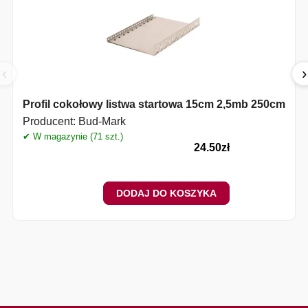
‹
›
Profil cokołowy listwa startowa 15cm 2,5mb 250cm
Producent:
Bud-Mark
✔ W magazynie (71 szt.)
24.50
zł
DODAJ DO KOSZYKA