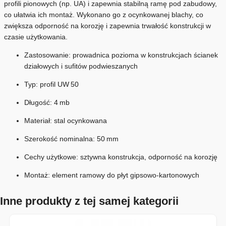
profili pionowych (np. UA) i zapewnia stabilną ramę pod zabudowy,
co ułatwia ich montaż. Wykonano go z ocynkowanej blachy, co
zwiększa odporność na korozję i zapewnia trwałość konstrukcji w
czasie użytkowania.
Zastosowanie: prowadnica pozioma w konstrukcjach ścianek
działowych i sufitów podwieszanych
Typ: profil UW 50
Długość: 4 mb
Materiał: stal ocynkowana
Szerokość nominalna: 50 mm
Cechy użytkowe: sztywna konstrukcja, odporność na korozję
Montaż: element ramowy do płyt gipsowo‑kartonowych
Inne produkty z tej samej kategorii