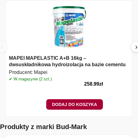
‹
›
MAPEI MAPELASTIC A+B 16kg –
dwsuskładnikowa hydroizolacja na bazie cementu
Producent:
Mapei
✔ W magazynie (2 szt.)
258.99
zł
DODAJ DO KOSZYKA
Produkty z marki Bud-Mark