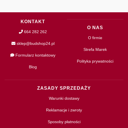
KONTAKT
O NAS
664 282 262
O firmie
sklep@budshop24.pl
Strefa Marek
Formularz kontaktowy
Polityka prywatności
Blog
ZASADY SPRZEDAŻY
Warunki dostawy
Reklamacje i zwroty
Sposoby płatności