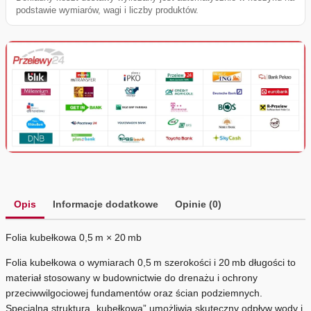
podstawie wymiarów, wagi i liczby produktów.
Opis
Informacje dodatkowe
Opinie (0)
Folia kubełkowa 0,5 m × 20 mb
Folia kubełkowa o wymiarach 0,5 m szerokości i 20 mb długości to
materiał stosowany w budownictwie do drenażu i ochrony
przeciwwilgociowej fundamentów oraz ścian podziemnych.
Specjalna struktura „kubełkowa” umożliwia skuteczny odpływ wody i