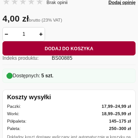
Brak opinii
Dodaj opinię
4,00 zł
brutto (23% VAT)
−
+
DODAJ DO KOSZYKA
Indeks produktu:
BS00885
Dostępnych:
5 szt.
Koszty wysyłki
Paczki:
17,99–24,99 zł
Worki:
18,99–25,99 zł
Półpaleta:
145–175 zł
Paleta:
250–300 zł
Dokładny koszt dostawy wyliczany jest automatycznie w koszyku na