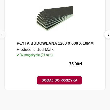
‹
›
PŁYTA BUDOWLANA 1200 X 600 X 10MM
Producent:
Bud-Mark
✔ W magazynie (21 szt.)
75.00
zł
DODAJ DO KOSZYKA