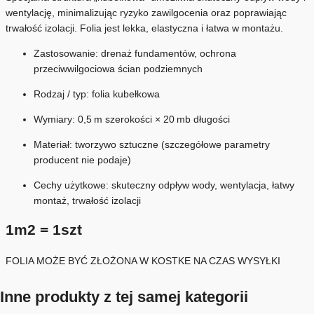
wentylację, minimalizując ryzyko zawilgocenia oraz poprawiając
trwałość izolacji. Folia jest lekka, elastyczna i łatwa w montażu.
Zastosowanie: drenaż fundamentów, ochrona
przeciwwilgociowa ścian podziemnych
Rodzaj / typ: folia kubełkowa
Wymiary: 0,5 m szerokości × 20 mb długości
Materiał: tworzywo sztuczne (szczegółowe parametry
producent nie podaje)
Cechy użytkowe: skuteczny odpływ wody, wentylacja, łatwy
montaż, trwałość izolacji
1m2 = 1szt
FOLIA MOŻE BYĆ ZŁOŻONA W KOSTKE NA CZAS WYSYŁKI
Inne produkty z tej samej kategorii