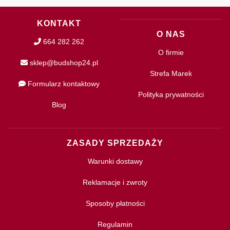
KONTAKT
O NAS
664 282 262
O firmie
sklep@budshop24.pl
Strefa Marek
Formularz kontaktowy
Polityka prywatności
Blog
ZASADY SPRZEDAŻY
Warunki dostawy
Reklamacje i zwroty
Sposoby płatności
Regulamin