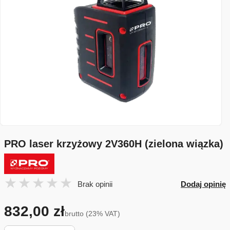
PRO laser krzyżowy 2V360H (zielona wiązka)
Brak opinii
Dodaj opinię
832,00 zł
brutto (23% VAT)