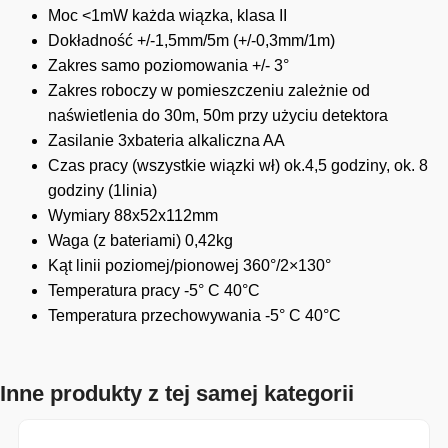
Moc <1mW każda wiązka, klasa II
Dokładność +/-1,5mm/5m (+/-0,3mm/1m)
Zakres samo poziomowania +/- 3°
Zakres roboczy w pomieszczeniu zależnie od
naświetlenia do 30m, 50m przy użyciu detektora
Zasilanie 3xbateria alkaliczna AA
Czas pracy (wszystkie wiązki wł) ok.4,5 godziny, ok. 8
godziny (1linia)
Wymiary 88x52x112mm
Waga (z bateriami) 0,42kg
Kąt linii poziomej/pionowej 360°/2×130°
Temperatura pracy -5° C 40°C
Temperatura przechowywania -5° C 40°C
Inne produkty z tej samej kategorii