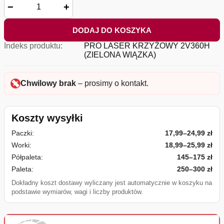
−
+
DODAJ DO KOSZYKA
Indeks produktu:
PRO LASER KRZYŻOWY 2V360H
(ZIELONA WIĄZKA)
Chwilowy brak
– prosimy o kontakt.
Koszty wysyłki
Paczki:
17,99–24,99 zł
Worki:
18,99–25,99 zł
Półpaleta:
145–175 zł
Paleta:
250–300 zł
Dokładny koszt dostawy wyliczany jest automatycznie w koszyku na
podstawie wymiarów, wagi i liczby produktów.