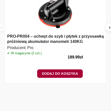
‹
›
PRO-PR004 – uchwyt do szyb i płytek z przyssawką
próżniową akumulator manometr 140KG
Producent:
Pro
✔ W magazynie (2 szt.)
189.99
zł
DODAJ DO KOSZYKA