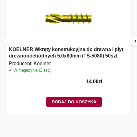
‹
›
KOELNER Wkręty konstrukcyjne do drewna i płyt
drewnopochodnych 5,0x80mm (TS-5080) 50szt.
Producent:
Koelner
✔ W magazynie (2 szt.)
14.00
zł
DODAJ DO KOSZYKA