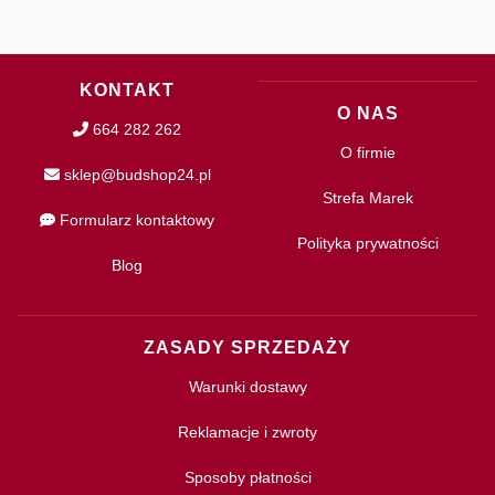
KONTAKT
O NAS
664 282 262
O firmie
sklep@budshop24.pl
Strefa Marek
Formularz kontaktowy
Polityka prywatności
Blog
ZASADY SPRZEDAŻY
Warunki dostawy
Reklamacje i zwroty
Sposoby płatności