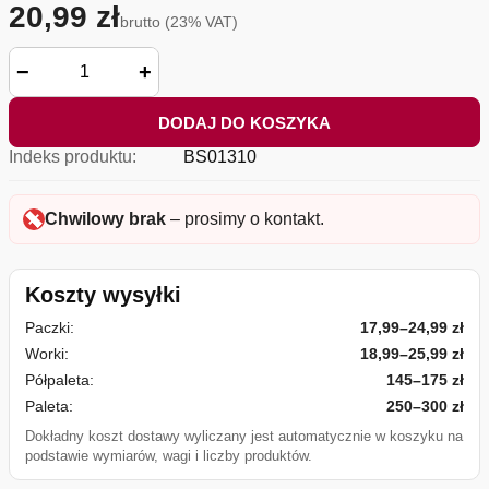
20,99 zł
brutto (23% VAT)
−
+
DODAJ DO KOSZYKA
Indeks produktu:
BS01310
Chwilowy brak
– prosimy o kontakt.
Koszty wysyłki
Paczki:
17,99–24,99 zł
Worki:
18,99–25,99 zł
Półpaleta:
145–175 zł
Paleta:
250–300 zł
Dokładny koszt dostawy wyliczany jest automatycznie w koszyku na
podstawie wymiarów, wagi i liczby produktów.